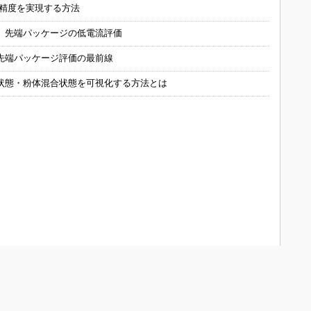
の精度を実現する方法
 先端パッケージの低電流評価
先端パッケージ評価の最前線
状態・粉体混合状態を可視化する方法とは