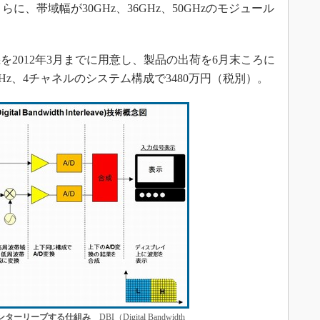
に、帯域幅が30GHz、36GHz、50GHzのモジュール
2012年3月までに用意し、製品の出荷を6月末ころに
Hz、4チャネルのシステム構成で3480万円（税別）。
ンターリーブする仕組み
DBI（Digital Bandwidth