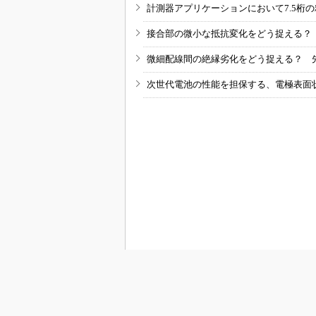
計測器アプリケーションにおいて7.5桁
接合部の微小な抵抗変化をどう捉える？
微細配線間の絶縁劣化をどう捉える？ 
次世代電池の性能を担保する、電極表面