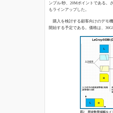
ンプル/秒、20Mポイントである。さら
もラインアップした。
購入を検討する顧客向けのデモ機を
開始する予定である。価格は、36G
図2 周波数帯域幅をイ