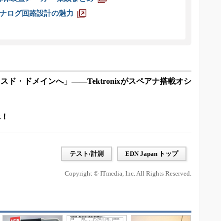
ナログ回路設計の魅力
ド・ドメインへ」――Tektronixがスペアナ搭載オシ
べ！
テスト/計測
EDN Japan トップ
Copyright © ITmedia, Inc. All Rights Reserved.