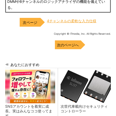
DMMや8チャンネルのロジックアナライザの機能を備えてい
る。
4チャンネルの柔軟な入力仕様
Copyright © ITmedia, Inc. All Rights Reserved.
次のページへ
あなたにおすすめ
SNSアカウントを着実に成
次世代車載向けセキュリティ
長。実はみんなココ使ってま
コントローラー
す。