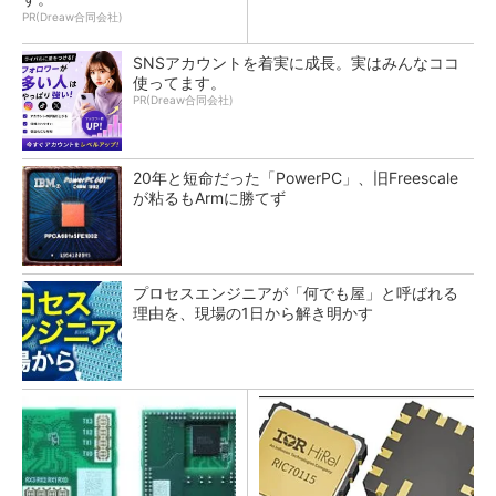
PR(Dreaw合同会社)
SNSアカウントを着実に成長。実はみんなココ
使ってます。
PR(Dreaw合同会社)
20年と短命だった「PowerPC」、旧Freescale
が粘るもArmに勝てず
プロセスエンジニアが「何でも屋」と呼ばれる
理由を、現場の1日から解き明かす