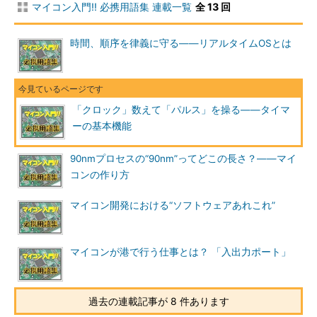
マイコン入門!! 必携用語集 連載一覧
全 13 回
時間、順序を律義に守る――リアルタイムOSとは
「クロック」数えて「パルス」を操る――タイマ
ーの基本機能
90nmプロセスの“90nm”ってどこの長さ？――マイ
コンの作り方
マイコン開発における“ソフトウェアあれこれ”
マイコンが港で行う仕事とは？ 「入出力ポート」
過去の連載記事が 8 件あります