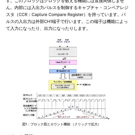
す。このブロックはクロックを数える機能には直接関係しませ
ん。内部には入出力パルスを制御するキャプチャ・コンペアレジ
スタ（CCR：Capture Compare Register）を持っています。パ
ルスの入出力は外部CH1端子で行います。この端子は機能によっ
て入力になったり、出力になったりします。
図1：ブロック図とカウント機能 （クリックで拡大）