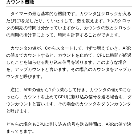
カウント機能
タイマーの最も基本的な機能です。カウンタはクロックが入る
たびに1を足したり、引いたりして、数を数えます。1つのクロッ
クの周期の時間は分かっていますから、カウンタの数とクロック
の周期の掛け算によって、時間を計算することができます。
カウンタの値が、0からスタートして、1ずつ増えていき、ARR
の値までカウントすると、カウントを止めて、CPUに時間が経過
したことを知らせる割り込み信号を送ります。このような場合
を、アップカウントと言います。その場合のカウンタをアップカ
ウンタと呼びます。
逆に、ARRの値から1ずつ減らして行き、カウンタの値が0にな
ったら、カウントを止めてCPUに割り込み信号を送る場合を、ダ
ウンカウントと言います。その場合のカウンタをダウンカウンタ
と呼びます。
どちらの場合もCPUに割り込み信号を送る時間は、ARRの値で決
まってきます。