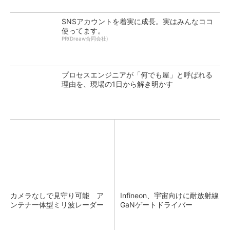
SNSアカウントを着実に成長。実はみんなココ
使ってます。
PR(Dreaw合同会社)
プロセスエンジニアが「何でも屋」と呼ばれる
理由を、現場の1日から解き明かす
カメラなしで見守り可能 ア
Infineon、宇宙向けに耐放射線
ンテナ一体型ミリ波レーダー
GaNゲートドライバー