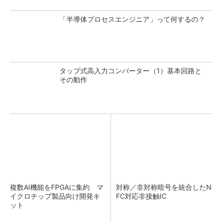
「半導体プロセスエンジニア」って何するの？
タップ式高入力コンバーター（1）基本回路と
その動作
複数AI機能をFPGAに集約 マ
対称／非対称暗号を統合したN
イクロチップ製品向け開発キ
FC対応非接触IC
ット