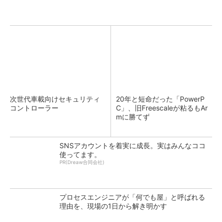
次世代車載向けセキュリティ
20年と短命だった「PowerP
コントローラー
C」、旧Freescaleが粘るもAr
mに勝てず
SNSアカウントを着実に成長。実はみんなココ
使ってます。
PR(Dreaw合同会社)
プロセスエンジニアが「何でも屋」と呼ばれる
理由を、現場の1日から解き明かす