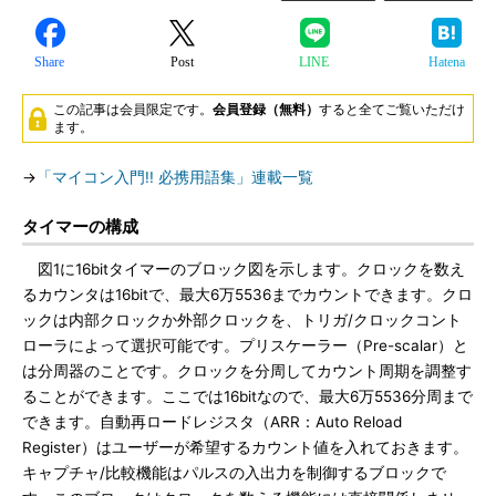
Share
Post
LINE
Hatena
この記事は会員限定です。
会員登録（無料）
すると全てご覧いただけ
ます。
→
「マイコン入門!! 必携用語集」連載一覧
タイマーの構成
図1に16bitタイマーのブロック図を示します。クロックを数え
るカウンタは16bitで、最大6万5536までカウントできます。クロ
ックは内部クロックか外部クロックを、トリガ/クロックコント
ローラによって選択可能です。プリスケーラー（Pre-scalar）と
は分周器のことです。クロックを分周してカウント周期を調整す
ることができます。ここでは16bitなので、最大6万5536分周まで
できます。自動再ロードレジスタ（ARR：Auto Reload
Register）はユーザーが希望するカウント値を入れておきます。
キャプチャ/比較機能はパルスの入出力を制御するブロックで