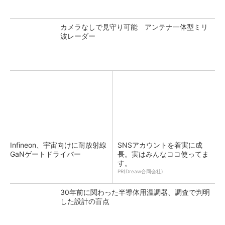
カメラなしで見守り可能 アンテナ一体型ミリ
波レーダー
Infineon、宇宙向けに耐放射線
SNSアカウントを着実に成
GaNゲートドライバー
長。実はみんなココ使ってま
す。
PR(Dreaw合同会社)
30年前に関わった半導体用温調器、調査で判明
した設計の盲点