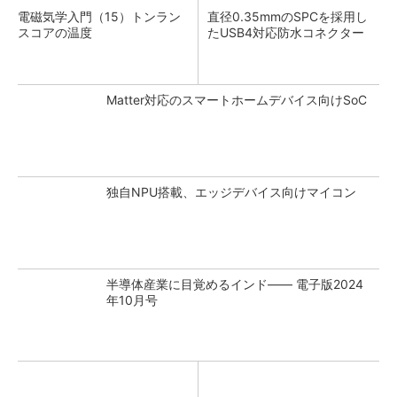
電磁気学入門（15）トンラン
直径0.35mmのSPCを採用し
スコアの温度
たUSB4対応防水コネクター
Matter対応のスマートホームデバイス向けSoC
独自NPU搭載、エッジデバイス向けマイコン
半導体産業に目覚めるインド―― 電子版2024
年10月号