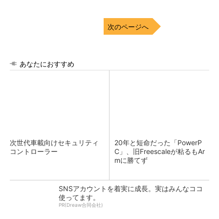
次のページへ
あなたにおすすめ
次世代車載向けセキュリティ
20年と短命だった「PowerP
コントローラー
C」、旧Freescaleが粘るもAr
mに勝てず
SNSアカウントを着実に成長。実はみんなココ
使ってます。
PR(Dreaw合同会社)