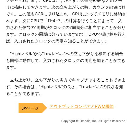
プチャされ）ます。CPUは、すかさずこの値をRAMなどのメモ
リに格納しておきます。次の立ち上がりの時、カウンタの値は11
です。この値もCCRに取り込まれ、CPUによってメモリに格納さ
れます。次にCPUで「11-4=7」の計算を行うことによって、入
力された信号の1周期がクロックの7周期分に相当することが分り
ます。クロックの周期は分っていますので、CPUで掛け算を行え
ば、入力されたクロックの周期を知ることができます。
“Highレベル”から“Lowレベル”への立ち下がりを検知する場合
も同様に動作して、入力されたクロックの周期を知ることができ
ます。
立ち上がり、立ち下がりの両方でキャプチャすることもできま
す。その場合は、“Highレベル”の長さ、“Lowレベル”の長さを知
ることができます。
アウトプットコンペアとPWM機能
Copyright © ITmedia, Inc. All Rights Reserved.