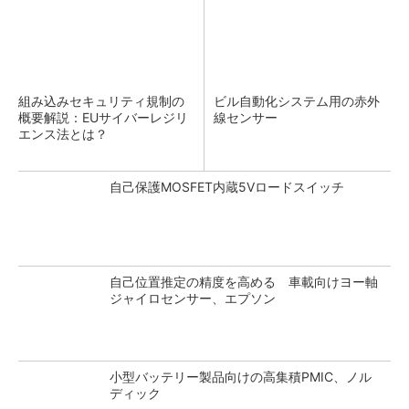
組み込みセキュリティ規制の
ビル自動化システム用の赤外
概要解説：EUサイバーレジリ
線センサー
エンス法とは？
自己保護MOSFET内蔵5Vロードスイッチ
自己位置推定の精度を高める 車載向けヨー軸
ジャイロセンサー、エプソン
小型バッテリー製品向けの高集積PMIC、ノル
ディック