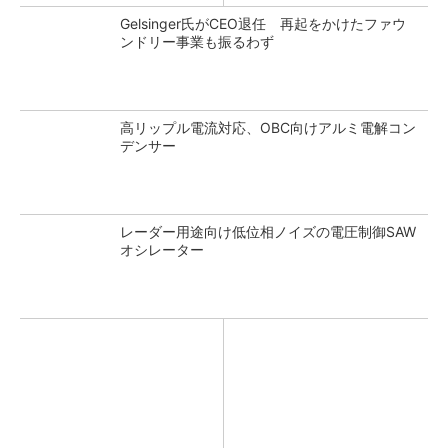
Gelsinger氏がCEO退任 再起をかけたファウ
ンドリー事業も振るわず
高リップル電流対応、OBC向けアルミ電解コン
デンサー
レーダー用途向け低位相ノイズの電圧制御SAW
オシレーター