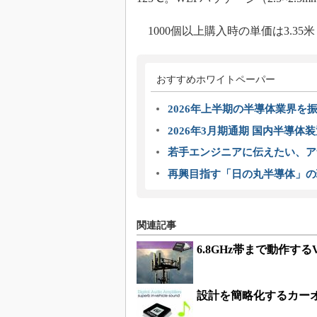
1000個以上購入時の単価は3.3
おすすめホワイトペーパー
2026年上半期の半導体業界を振
2026年3月期通期 国内半導体
若手エンジニアに伝えたい、ア
再興目指す「日の丸半導体」の
関連記事
6.8GHz帯まで動作す
設計を簡略化するカー