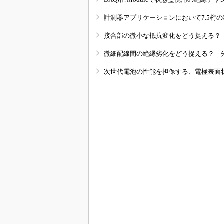
計測器アプリケーションにおいて7.5桁
接合部の微小な抵抗変化をどう捉える？
微細配線間の絶縁劣化をどう捉える？ 
次世代電池の性能を担保する、電極表面