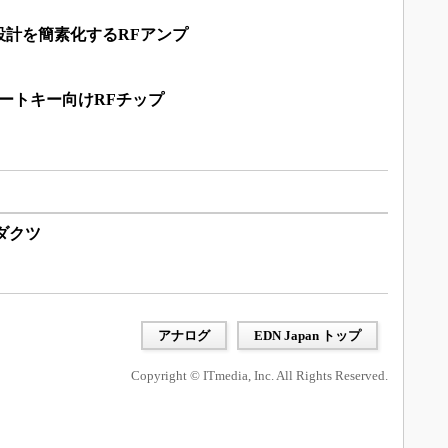
設計を簡素化するRFアンプ
マートキー向けRFチップ
ダクツ
アナログ
EDN Japan トップ
Copyright © ITmedia, Inc. All Rights Reserved.