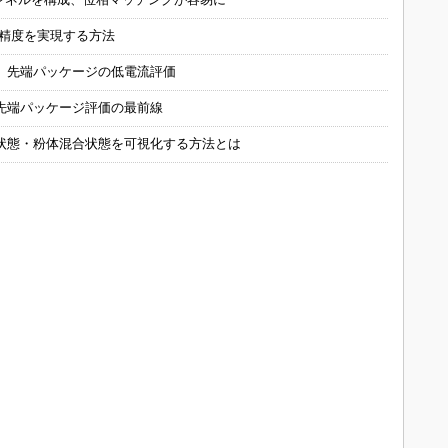
の精度を実現する方法
 先端パッケージの低電流評価
先端パッケージ評価の最前線
状態・粉体混合状態を可視化する方法とは