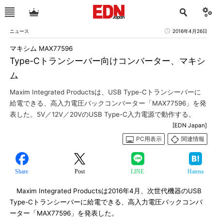
ニュース
2016年4月26日
マキシム MAX77596
Type-Cトランシーバー向けコンバーター、マキシ
ム
Maxim Integrated Productsは、USB Type-Cトランシーバーに
給電できる、高入力電圧バックコンバーター「MAX77596」を発
表した。5V／12V／20VのUSB Type-C入力電源で動作する。
[EDN Japan]
PC用表示
関連情報
Share
Post
LINE
Hatena
Maxim Integrated Productsは2016年4月、次世代機器のUSB
Type-Cトランシーバーに給電できる、高入力電圧バックコンバ
ーター「MAX77596」を発表した。