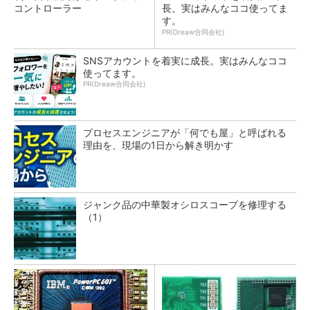
コントローラー
長。実はみんなココ使ってま
す。
PR(Dreaw合同会社)
SNSアカウントを着実に成長。実はみんなココ
使ってます。
PR(Dreaw合同会社)
プロセスエンジニアが「何でも屋」と呼ばれる
理由を、現場の1日から解き明かす
ジャンク品の中華製オシロスコープを修理する
（1）