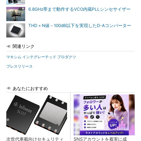
6.8GHz帯まで動作するVCO内蔵PLLシンセサイザー
THD＋N値－100dB以下を実現したD-Aコンバーター
関連リンク
マキシム インテグレーテッド プロダクツ
プレスリリース
あなたにおすすめ
次世代車載向けセキュリティ
SNSアカウントを着実に成