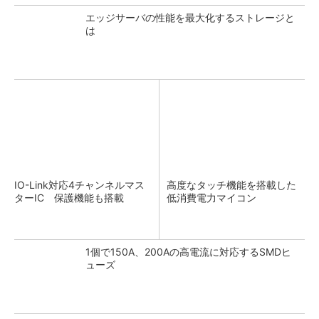
エッジサーバの性能を最大化するストレージと
は
IO-Link対応4チャンネルマス
高度なタッチ機能を搭載した
ターIC 保護機能も搭載
低消費電力マイコン
1個で150A、200Aの高電流に対応するSMDヒ
ューズ