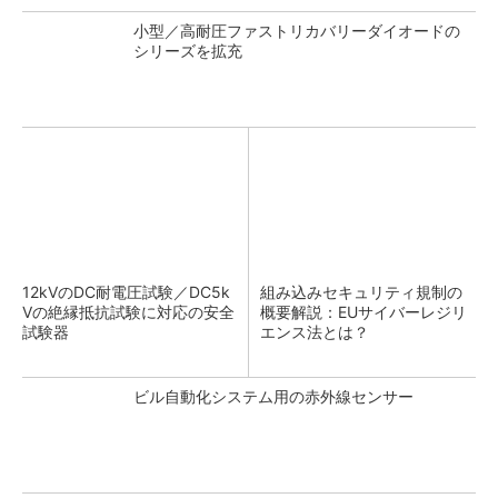
小型／高耐圧ファストリカバリーダイオードの
シリーズを拡充
12kVのDC耐電圧試験／DC5k
組み込みセキュリティ規制の
Vの絶縁抵抗試験に対応の安全
概要解説：EUサイバーレジリ
試験器
エンス法とは？
ビル自動化システム用の赤外線センサー