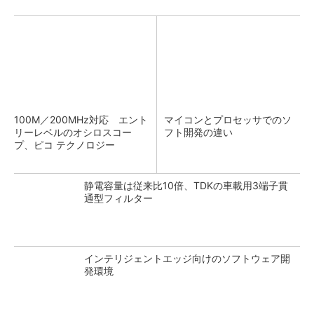
100M／200MHz対応 エント
マイコンとプロセッサでのソ
リーレベルのオシロスコー
フト開発の違い
プ、ピコ テクノロジー
静電容量は従来比10倍、TDKの車載用3端子貫
通型フィルター
インテリジェントエッジ向けのソフトウェア開
発環境