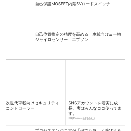
自己保護MOSFET内蔵5Vロードスイッチ
自己位置推定の精度を高める 車載向けヨー軸
ジャイロセンサー、エプソン
次世代車載向けセキュリティ
SNSアカウントを着実に成
コントローラー
長。実はみんなココ使ってま
す。
PR(Dreaw合同会社)
プロセスエンジニアが「何でも屋」と呼ばれる