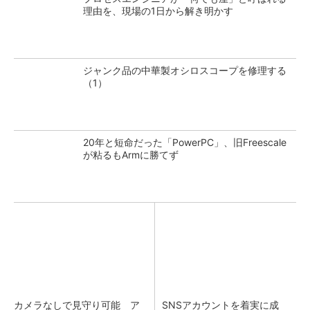
理由を、現場の1日から解き明かす
ジャンク品の中華製オシロスコープを修理する
（1）
20年と短命だった「PowerPC」、旧Freescale
が粘るもArmに勝てず
カメラなしで見守り可能 ア
SNSアカウントを着実に成