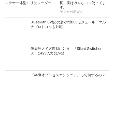
ンテナ一体型ミリ波レーダー
長。実はみんなココ使ってま
す。
PR(Dreaw合同会社)
Bluetooth 6対応の超小型BLEモジュール、マル
チプロトコルも対応
低周波ノイズ抑制に効果 「Silent Switcher
3」に42V入力品が登...
「半導体プロセスエンジニア」って何するの？