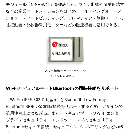
モジュール「NINA-W15」を発表した。マシン制御や産業用端末
などの産業オートメーションをはじめ、ビルディングオートメー
ション、スマートビルディング、テレマティクス制御ユニット、
除細動器・泌尿器科用モニターなどの医療機器に活用できる。
マルチ無線ゲートウェイモジ
ュール「NINA-W15」
Wi-FiとデュアルモードBluetoothの同時接続をサポート
Wi-Fi（IEEE 802.11 b/g/n）とBluetooth Low Energy、
Bluetooth BR/EDRの同時接続をサポートするため、デザインの
汎用性向上につながる。また、セキュアブートやWi-Fiエンター
プライズセキュリティ、エンドツーエンドのセキュリティ、
Bluetoothセキュア接続、セキュアシンプルペアリングなどの機