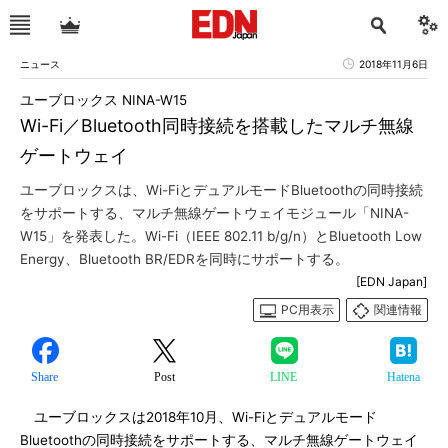
ニュース
2018年11月6日
ユーブロックス NINA-W15
Wi-Fi／Bluetooth同時接続を搭載したマルチ無線
ゲートウェイ
ユーブロックスは、Wi-FiとデュアルモードBluetoothの同時接続
をサポートする、マルチ無線ゲートウェイモジュール「NINA-
W15」を発表した。Wi-Fi（IEEE 802.11 b/g/n）とBluetooth Low
Energy、Bluetooth BR/EDRを同時にサポートする。
[EDN Japan]
PC用表示
関連情報
Share
Post
LINE
Hatena
ユーブロックスは2018年10月、Wi-Fiとデュアルモード
Bluetoothの同時接続をサポートする、マルチ無線ゲートウェイ