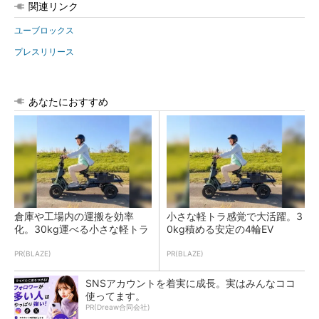
関連リンク
ユーブロックス
プレスリリース
あなたにおすすめ
倉庫や工場内の運搬を効率
小さな軽トラ感覚で大活躍。3
化。30kg運べる小さな軽トラ
0kg積める安定の4輪EV
PR(BLAZE)
PR(BLAZE)
SNSアカウントを着実に成長。実はみんなココ
使ってます。
PR(Dreaw合同会社)