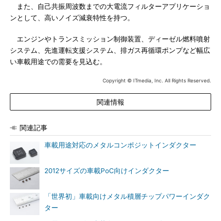
また、自己共振周波数までの大電流フィルターアプリケーショ
ンとして、高いノイズ減衰特性を持つ。
エンジンやトランスミッション制御装置、ディーゼル燃料噴射
システム、先進運転支援システム、排ガス再循環ポンプなど幅広
い車載用途での需要を見込む。
Copyright © ITmedia, Inc. All Rights Reserved.
関連情報
関連記事
車載用途対応のメタルコンポジットインダクター
2012サイズの車載PoC向けインダクター
「世界初」車載向けメタル積層チップパワーインダク
ター