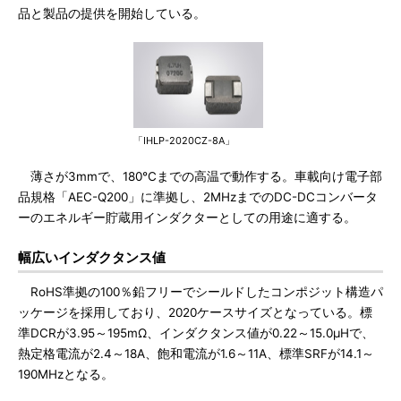
品と製品の提供を開始している。
「IHLP-2020CZ-8A」
薄さが3mmで、180℃までの高温で動作する。車載向け電子部
品規格「AEC-Q200」に準拠し、2MHzまでのDC-DCコンバータ
ーのエネルギー貯蔵用インダクターとしての用途に適する。
幅広いインダクタンス値
RoHS準拠の100％鉛フリーでシールドしたコンポジット構造パ
ッケージを採用しており、2020ケースサイズとなっている。標
準DCRが3.95～195mΩ、インダクタンス値が0.22～15.0μHで、
熱定格電流が2.4～18A、飽和電流が1.6～11A、標準SRFが14.1～
190MHzとなる。