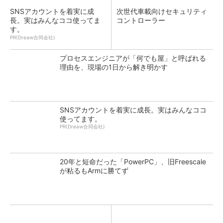
SNSアカウントを着実に成
次世代車載向けセキュリティ
長。実はみんなココ使ってま
コントローラー
す。
PR(Dreaw合同会社)
プロセスエンジニアが「何でも屋」と呼ばれる
理由を、現場の1日から解き明かす
SNSアカウントを着実に成長。実はみんなココ
使ってます。
PR(Dreaw合同会社)
20年と短命だった「PowerPC」、旧Freescale
が粘るもArmに勝てず