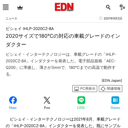
ニュース
2021年9月2日
ビシェイ IHLP-2020CZ-8A
2020サイズで180℃の対応の車載グレードのイン
ダクター
ビシェイ・インターテクノロジーは、車載グレードの「IHLP-
2020CZ-8A」インダクターを発表した。電子部品規格「AEC-
Q200」に準拠し、薄さが3mmで、180℃までの高温で動作す
る。
[EDN Japan]
PC用表示
関連情報
Share
Post
LINE
Hatena
ビシェイ・インターテクノロジーは2021年8月、車載グレード
の「IHLP-2020CZ-8A」インダクターを発表した。既にサンプル