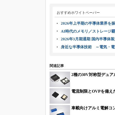
おすすめホワイトペーパー
2026年上半期の半導体業界を振
AI時代のメモリ／ストレージ覇
2026年3月期通期 国内半導体
身近な半導体技術 ～電気・電
関連記事
2種の30V対称型デュア
電流制限とOVPを備え
車載向けアルミ電解コ