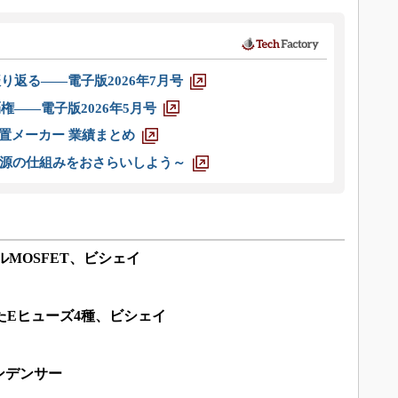
り返る――電子版2026年7月号
権――電子版2026年5月号
装置メーカー 業績まとめ
源の仕組みをおさらいしよう～
ルMOSFET、ビシェイ
たEヒューズ4種、ビシェイ
ンデンサー