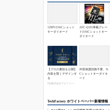
1200VのSiCショット
AEC-Q101車載グレー
キーダイオード
ドのSiCショットキー
ダイオード
【プロの裏技を公開】
外部保護回路不要、Si
内装を賢くデザインす
Cショットキーダイオ
る
ード
PR(株式会社アルファーテクノ)
TechFactory ホワイトペーパー新着情報