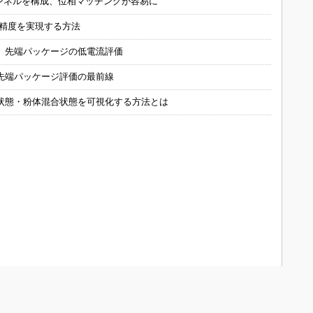
チャンネルを構成、位相マッチングが容易に
の精度を実現する方法
 先端パッケージの低電流評価
先端パッケージ評価の最前線
状態・粉体混合状態を可視化する方法とは