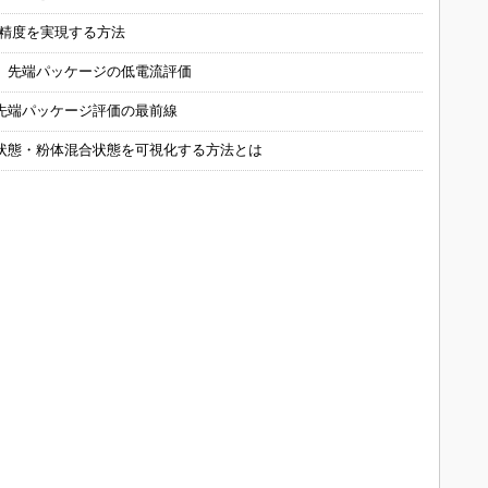
の精度を実現する方法
 先端パッケージの低電流評価
先端パッケージ評価の最前線
状態・粉体混合状態を可視化する方法とは