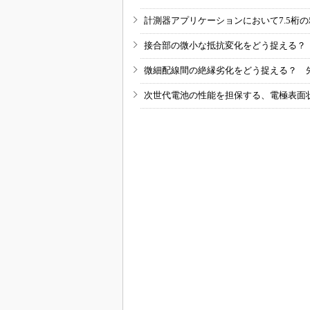
計測器アプリケーションにおいて7.5桁
接合部の微小な抵抗変化をどう捉える？
微細配線間の絶縁劣化をどう捉える？ 
次世代電池の性能を担保する、電極表面