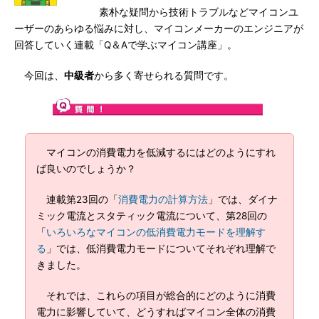
素朴な疑問から技術トラブルなどマイコンユ
ーザーのあらゆる悩みに対し、マイコンメーカーのエンジニアが
回答していく連載「Q＆Aで学ぶマイコン講座」。
今回は、
中級者
から多く寄せられる質問です。
マイコンの消費電力を低減するにはどのようにすれ
ば良いのでしょうか？
連載第23回の「
消費電力の計算方法
」では、ダイナ
ミック電流とスタティック電流について、第28回の
「
いろいろなマイコンの低消費電力モードを理解す
る
」では、低消費電力モードについてそれぞれ理解で
きました。
それでは、これらの項目が総合的にどのように消費
電力に影響していて、どうすればマイコン全体の消費