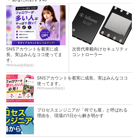
SNSアカウントを着実に成
次世代車載向けセキュリティ
長。実はみんなココ使ってま
コントローラー
す。
PR(Dreaw合同会社)
SNSアカウントを着実に成長。実はみんなココ
使ってます。
PR(Dreaw合同会社)
プロセスエンジニアが「何でも屋」と呼ばれる
理由を、現場の1日から解き明かす