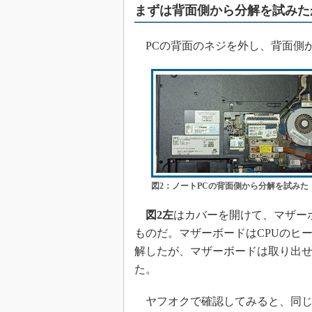
まずは背面側から分解を試みた
PCの背面のネジを外し、背面側か
図2：ノートPCの背面側から分解を試みた
図2左
はカバーを開けて、マザー
ものだ。マザーボードはCPUのヒ
解したが、マザーボードは取り出
た。
ヤフオクで確認してみると、同じ