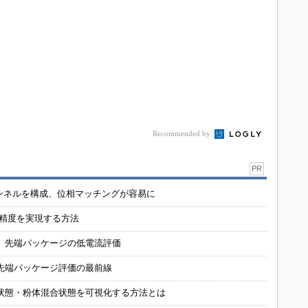
Recommended by
PR
チャンネルを構成、位相マッチングが容易に
の精度を実現する方法
 先端パッケージの低電流評価
先端パッケージ評価の最前線
状態・粉体混合状態を可視化する方法とは