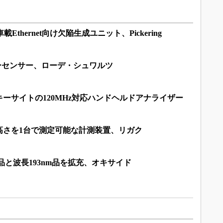
thernet向け欠陥生成ユニット、Pickering
パワーセンサー、ローデ・シュワルツ
ーサイトの120MHz対応ハンドヘルドアナライザー
高さを1台で測定可能な計測装置、リガク
品と波長193nm品を拡充、オキサイド