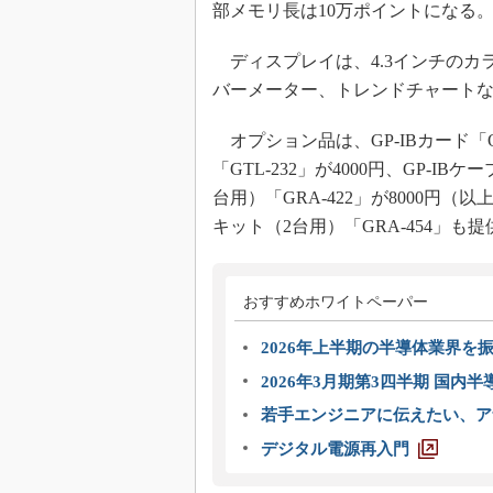
部メモリ長は10万ポイントになる
ディスプレイは、4.3インチのカ
バーメーター、トレンドチャート
オプション品は、GP-IBカード「OPT0
「GTL-232」が4000円、GP-I
台用）「GRA-422」が8000
キット（2台用）「GRA-454」
おすすめホワイトペーパー
2026年上半期の半導体業界を振
2026年3月期第3四半期 国内
若手エンジニアに伝えたい、ア
デジタル電源再入門