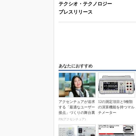
テクシオ・テクノロジー
プレスリリース
あなたにおすすめ
アクセンチュアが追求
12の測定項目と9種類
する「最適なユーザー
の演算機能を持つマル
接点」づくりの舞台裏
チメーター
PR(アクセンチュア)