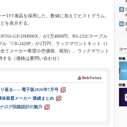
。
ラーTFT液晶を採用した。数値に加えてヒストグラム、
などを表示する。
1-GP-DM906X」が2万4800円、RS-232Cケーブル
Bケーブル「CB-2420P」が2万円、ラックマウントキット（1
コー
円（以上全てメーカー希望小売価格、税別）。ラックマウント
も提供する（価格は要問い合わせ）
特集
特集
り返る――電子版2026年7月号
半導体装置メーカー 業績まとめ
ナログ回路設計の魅力