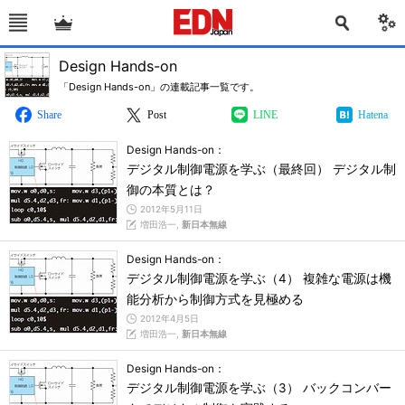
Design Hands-on
「Design Hands-on」の連載記事一覧です。
Share
Post
LINE
Hatena
Design Hands-on：
デジタル制御電源を学ぶ（最終回） デジタル制
御の本質とは？
2012年5月11日
増田浩一,
新日本無線
Design Hands-on：
デジタル制御電源を学ぶ（4） 複雑な電源は機
能分析から制御方式を見極める
2012年4月5日
増田浩一,
新日本無線
Design Hands-on：
デジタル制御電源を学ぶ（3） バックコンバー