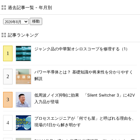
過去記事一覧 - 年月別
移動
記事ランキング
ジャンク品の中華製オシロスコープを修理する（1）
パワー半導体とは？ 基礎知識や将来性を分かりやすく
解説
低周波ノイズ抑制に効果 「Silent Switcher 3」に42V
入力品が登場
プロセスエンジニアが「何でも屋」と呼ばれる理由を、
現場の1日から解き明かす