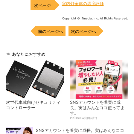
室内灯全体の温度評価
Copyright © ITmedia, Inc. All Rights Reserved.
前のページへ
次のページへ
あなたにおすすめ
次世代車載向けセキュリティ
SNSアカウントを着実に成
コントローラー
長。実はみんなココ使ってま
す。
PR(Dreaw合同会社)
SNSアカウントを着実に成長。実はみんなココ