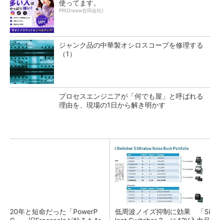
使ってます。
PR(Dreaw合同会社)
ジャンク品の中華製オシロスコープを修理する
（1）
プロセスエンジニアが「何でも屋」と呼ばれる
理由を、現場の1日から解き明かす
20年と短命だった「PowerP
低周波ノイズ抑制に効果 「Si