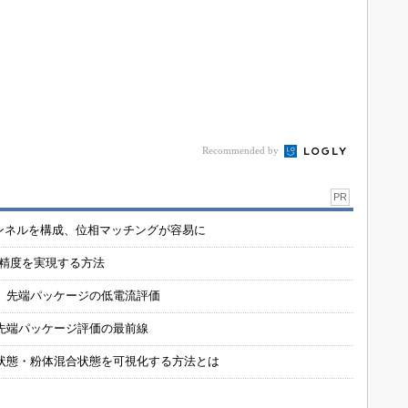
Recommended by
PR
チャンネルを構成、位相マッチングが容易に
の精度を実現する方法
 先端パッケージの低電流評価
先端パッケージ評価の最前線
状態・粉体混合状態を可視化する方法とは