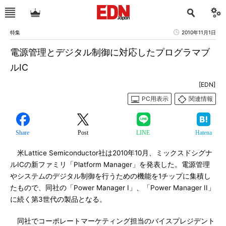
特集
2010年11月1日
電源管理とデジタル制御に対応したプログラマブ
ルIC
[EDN]
PC用表示
関連情報
Share
Post
LINE
Hatena
米Lattice Semiconductor社は2010年10月、ミックスドシグナ
ルICの新ファミリ「Platform Manager」を発表した。電源管理
やシステムのデジタル制御を行うための機能を1チップに集積し
たもので、同社の「Power Manager I」、「Power Manager II」
に続く第3世代の製品となる。
同社でコーポレートマーケティング担当のバイスプレジデント