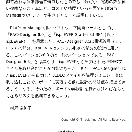
御であれば個別部品で構成したものでも十分だが、電源の数が多
い複雑なシステムほど、コストや精度といった面でPlatform
Managerのメリットが生きてくる」と説明している。
Platform Manager用のソフトウエア開発ツールとしては、
「PAC-Designer 6.0」と「ispLEVER Starter 8.1 SP1（以下、
ispLEVER）」を用意した。PAC-Designer 6.0は電源管理（アナ
ログ）の部分、ispLEVERはデジタル制御の部分の設計に用い
る。このバージョン6.0では、前のバージョンである「PAC-
Designer 5.3」とは異なり、ispLEVERから出力されたJEDECフ
ァイルを取り込むことが可能になった。また、PAC-Designer 6.0
とispLEVERから出力したJEDECファイルを論理シミュレータに
取り込むことで、ボードに実装する前に設計の問題点を把握でき
るようになる。そのため、ボードの再設計を行わなければならな
くなるリスクを低減できるという。
（村尾 麻悠子）
Copyright © ITmedia, Inc. All Rights Reserved.