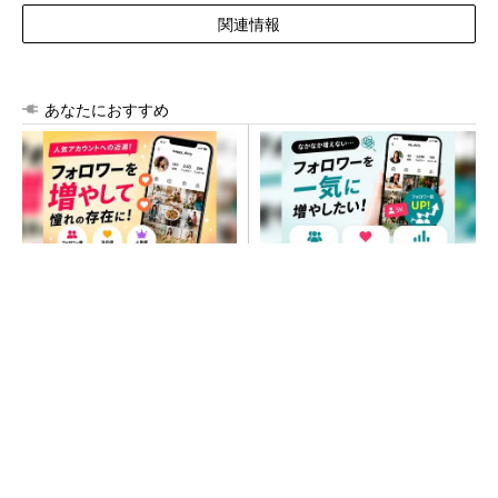
関連情報
あなたにおすすめ
SNSアカウントを着実に成
SNSアカウントを着実に成
長。実はみんなココ使ってま
長。実はみんなココ使ってま
す。
す。
PR(Dreaw合同会社)
PR(Dreaw合同会社)
次世代車載向けセキュリティコントローラー