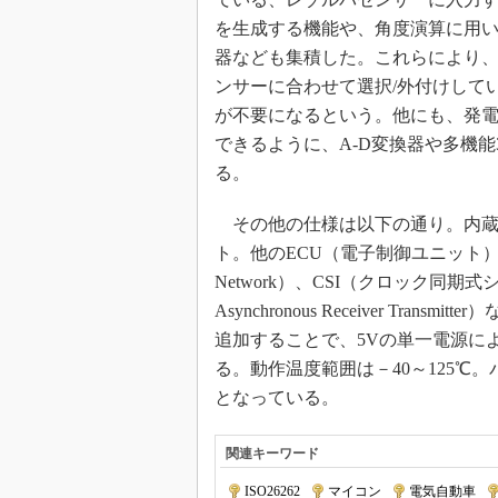
を生成する機能や、角度演算に用い
器なども集積した。これらにより
ンサーに合わせて選択/外付けしていた
が不要になるという。他にも、発電
できるように、A-D変換器や多機能
る。
その他の仕様は以下の通り。内蔵メ
ト。他のECU（電子制御ユニット）や周辺I
Network）、CSI（クロック同期式シ
Asynchronous Receiver T
追加することで、5Vの単一電源に
る。動作温度範囲は－40～125℃。
となっている。
関連キーワード
ISO26262
|
マイコン
|
電気自動車
|