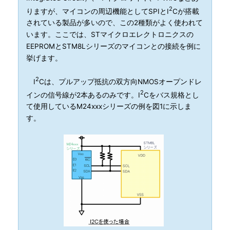
2
りますが、マイコンの周辺機能としてSPIとI
Cが搭載
されている製品が多いので、この2種類がよく使われて
います。ここでは、STマイクロエレクトロニクスの
EEPROMとSTM8Lシリーズのマイコンとの接続を例に
挙げます。
2
I
Cは、プルアップ抵抗の双方向NMOSオープンドレ
2
インの信号線が2本あるのみです。I
Cをバス規格とし
て使用しているM24xxxシリーズの例を図1に示しま
す。