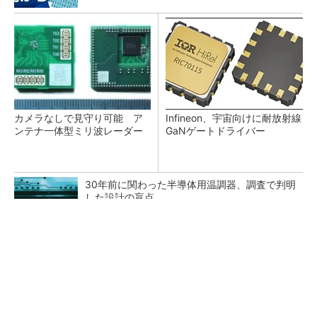
カメラなしで見守り可能 ア
Infineon、宇宙向けに耐放射線
ンテナ一体型ミリ波レーダー
GaNゲートドライバー
30年前に関わった半導体用温調器、調査で判明
した設計の盲点
「半導体プロセスエンジニア」って何するの？