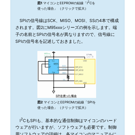
2
図1
マイコンとEEPROMの結線「I
Cを
使った場合」 （クリックで拡大）
SPIの信号線はSCK、MISO、MOSI、SSの4本で構成
されます。図2にM95xxxシリーズの例を示します。端
子の名前とSPIの信号名が異なりますので、信号線に
SPIの信号名を記述しておきました。
図2
マイコンとEEPROMの結線「SPIを
使った場合」 （クリックで拡大）
2
I
CもSPIも、基本的な通信制御はマイコンのハード
ウェアが行いますが、ソフトウェアも必要です。制御
用ソフトウェアの詳細は、各マイコンのマニュアルに