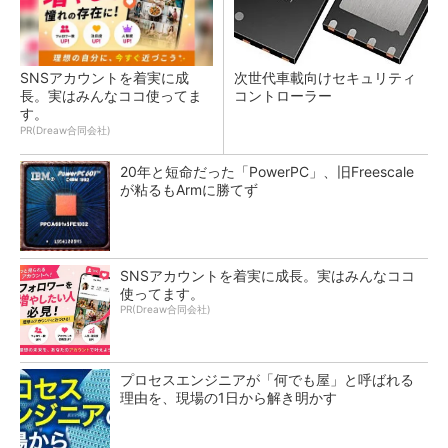
SNSアカウントを着実に成
次世代車載向けセキュリティ
長。実はみんなココ使ってま
コントローラー
す。
PR(Dreaw合同会社)
20年と短命だった「PowerPC」、旧Freescale
が粘るもArmに勝てず
SNSアカウントを着実に成長。実はみんなココ
使ってます。
PR(Dreaw合同会社)
プロセスエンジニアが「何でも屋」と呼ばれる
理由を、現場の1日から解き明かす