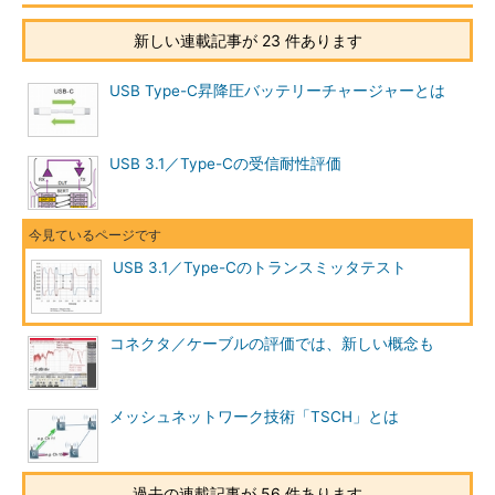
新しい連載記事が 23 件あります
USB Type-C昇降圧バッテリーチャージャーとは
USB 3.1／Type-Cの受信耐性評価
USB 3.1／Type-Cのトランスミッタテスト
コネクタ／ケーブルの評価では、新しい概念も
メッシュネットワーク技術「TSCH」とは
過去の連載記事が 56 件あります