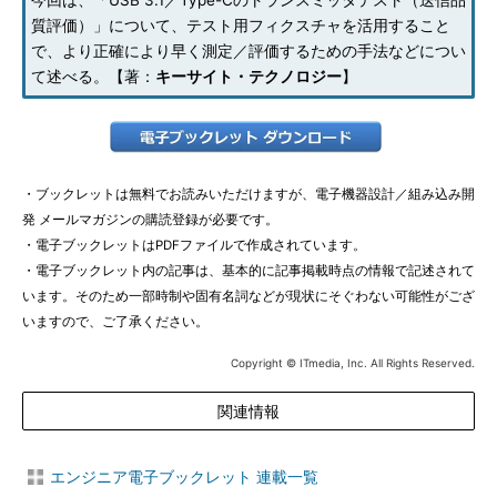
今回は、「USB 3.1／Type-Cのトランスミッタテスト（送信品
質評価）」について、テスト用フィクスチャを活用すること
で、より正確により早く測定／評価するための手法などについ
て述べる。【著：
キーサイト・テクノロジー
】
・ブックレットは無料でお読みいただけますが、電子機器設計／組み込み開
発 メールマガジンの購読登録が必要です。
・電子ブックレットはPDFファイルで作成されています。
・電子ブックレット内の記事は、基本的に記事掲載時点の情報で記述されて
います。そのため一部時制や固有名詞などが現状にそぐわない可能性がござ
いますので、ご了承ください。
Copyright © ITmedia, Inc. All Rights Reserved.
関連情報
エンジニア電子ブックレット 連載一覧