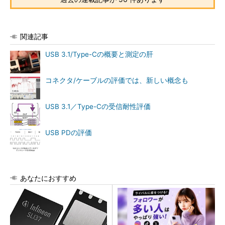
関連記事
USB 3.1/Type-Cの概要と測定の肝
コネクタ/ケーブルの評価では、新しい概念も
USB 3.1／Type-Cの受信耐性評価
USB PDの評価
あなたにおすすめ