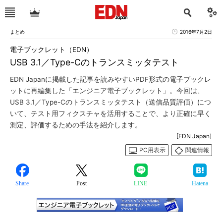
まとめ
2016年7月2日
電子ブックレット（EDN）
USB 3.1／Type-Cのトランスミッタテスト
EDN Japanに掲載した記事を読みやすいPDF形式の電子ブックレ
ットに再編集した「エンジニア電子ブックレット」。今回は、
USB 3.1／Type-Cのトランスミッタテスト（送信品質評価）につ
いて、テスト用フィクスチャを活用することで、より正確に早く
測定、評価するための手法を紹介します。
[EDN Japan]
PC用表示
関連情報
Share
Post
LINE
Hatena