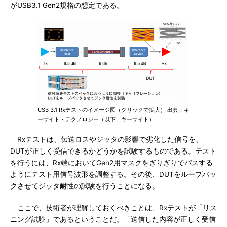
がUSB3.1 Gen2規格の想定である。
USB 3.1 Rxテストのイメージ図（クリックで拡大） 出典：キ
ーサイト・テクノロジー（以下、キーサイト）
Rxテストは、伝送ロスやジッタの影響で劣化した信号を、
DUTが正しく受信できるかどうかを試験するものである。テスト
を行うには、Rx端においてGen2用マスクをぎりぎりでパスする
ようにテスト用信号波形を調整する。その後、DUTをループバッ
クさせてジッタ耐性の試験を行うことになる。
ここで、技術者が理解しておくべきことは、Rxテストが「リス
ニング試験」であるということだ。「送信した内容が正しく受信