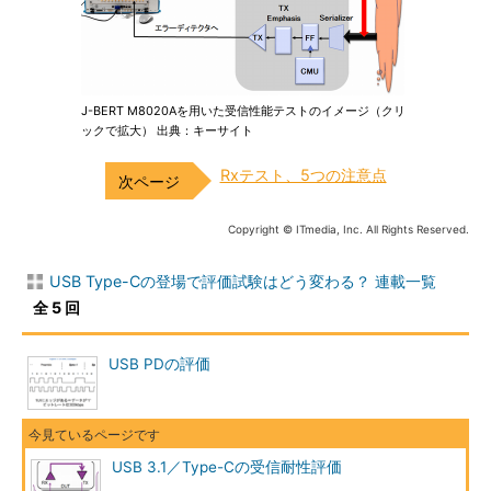
J-BERT M8020Aを用いた受信性能テストのイメージ（クリ
ックで拡大） 出典：キーサイト
Rxテスト、5つの注意点
Copyright © ITmedia, Inc. All Rights Reserved.
USB Type-Cの登場で評価試験はどう変わる？ 連載一覧
全 5 回
USB PDの評価
USB 3.1／Type-Cの受信耐性評価