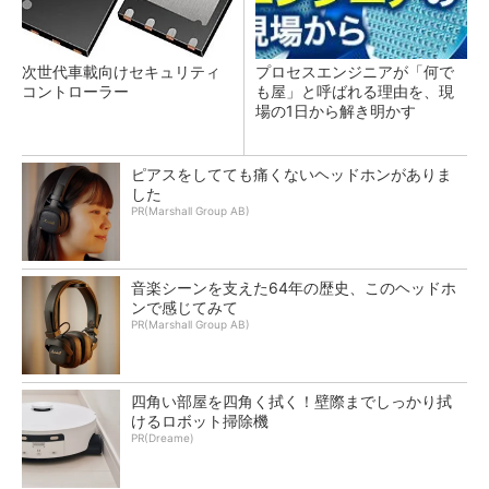
次世代車載向けセキュリティ
プロセスエンジニアが「何で
コントローラー
も屋」と呼ばれる理由を、現
場の1日から解き明かす
ピアスをしてても痛くないヘッドホンがありま
した
PR(Marshall Group AB)
音楽シーンを支えた64年の歴史、このヘッドホ
ンで感じてみて
PR(Marshall Group AB)
四角い部屋を四角く拭く！壁際までしっかり拭
けるロボット掃除機
PR(Dreame)