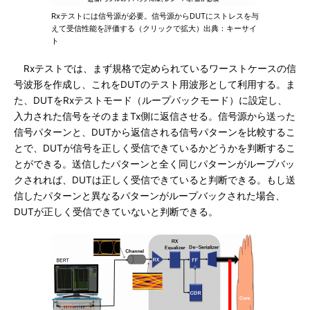
Rxテストには信号源が必要。信号源からDUTにストレスを与
えて受信性能を評価する（クリックで拡大）出典：キーサイ
ト
Rxテストでは、まず規格で定められているワーストケースの信
号波形を作成し、これをDUTのテスト用波形として利用する。ま
た、DUTをRxテストモード（ループバックモード）に設定し、
入力された信号をそのままTx側に返信させる。信号源から送った
信号パターンと、DUTから返信される信号パターンを比較するこ
とで、DUTが信号を正しく受信できているかどうかを判断するこ
とができる。送信したパターンと全く同じパターンがループバッ
クされれば、DUTは正しく受信できていると判断できる。もし送
信したパターンと異なるパターンがループバックされた場合、
DUTが正しく受信できていないと判断できる。