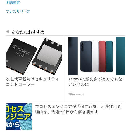
太陽誘電
プレスリリース
あなたにおすすめ
次世代車載向けセキュリティ
arrowsの頑丈さがとんでもな
コントローラー
いレベルに
PR(arrows)
プロセスエンジニアが「何でも屋」と呼ばれる
理由を、現場の1日から解き明かす