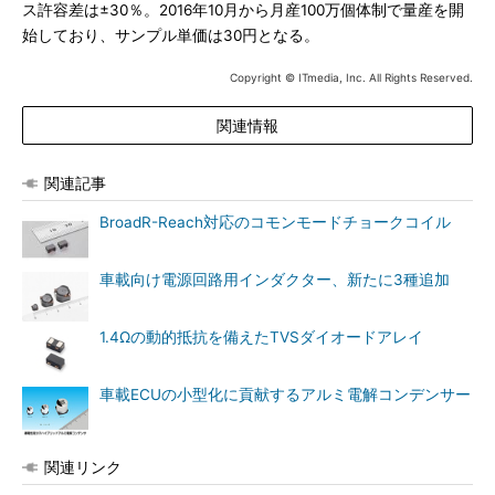
ス許容差は±30％。2016年10月から月産100万個体制で量産を開
始しており、サンプル単価は30円となる。
Copyright © ITmedia, Inc. All Rights Reserved.
関連情報
関連記事
BroadR-Reach対応のコモンモードチョークコイル
車載向け電源回路用インダクター、新たに3種追加
1.4Ωの動的抵抗を備えたTVSダイオードアレイ
車載ECUの小型化に貢献するアルミ電解コンデンサー
関連リンク