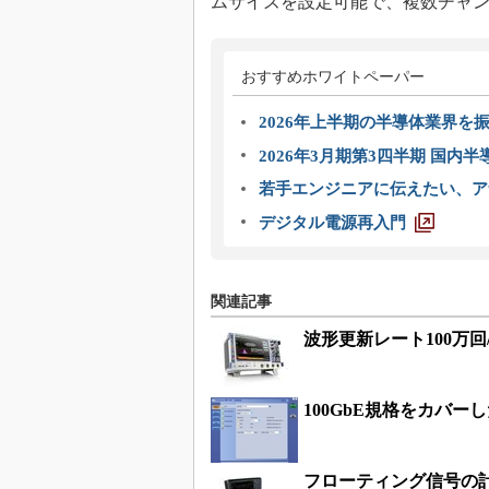
ムサイズを設定可能で、複数チャ
おすすめホワイトペーパー
2026年上半期の半導体業界を振
2026年3月期第3四半期 国内
若手エンジニアに伝えたい、ア
デジタル電源再入門
関連記事
波形更新レート100万回
100GbE規格をカバ
フローティング信号の