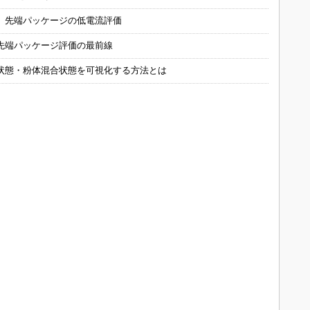
 先端パッケージの低電流評価
先端パッケージ評価の最前線
状態・粉体混合状態を可視化する方法とは