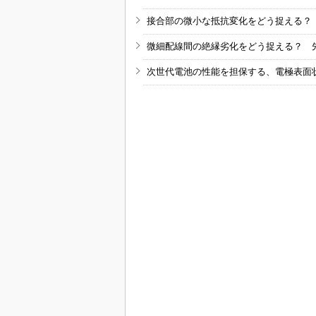
接合部の微小な抵抗変化をどう捉える？
微細配線間の絶縁劣化をどう捉える？ 
次世代電池の性能を担保する、電極表面