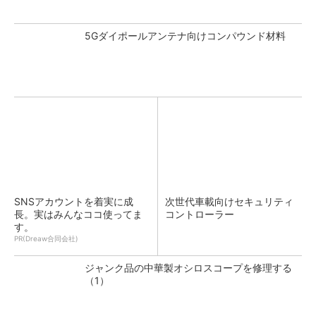
5Gダイポールアンテナ向けコンパウンド材料
SNSアカウントを着実に成
次世代車載向けセキュリティ
長。実はみんなココ使ってま
コントローラー
す。
PR(Dreaw合同会社)
ジャンク品の中華製オシロスコープを修理する
（1）