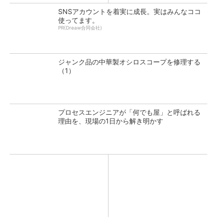
SNSアカウントを着実に成長。実はみんなココ
使ってます。
PR(Dreaw合同会社)
ジャンク品の中華製オシロスコープを修理する
（1）
プロセスエンジニアが「何でも屋」と呼ばれる
理由を、現場の1日から解き明かす