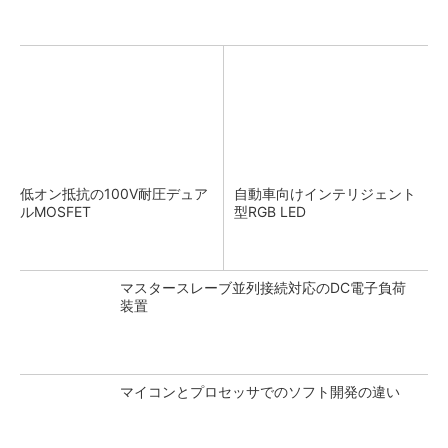
低オン抵抗の100V耐圧デュア
自動車向けインテリジェント
ルMOSFET
型RGB LED
マスタースレーブ並列接続対応のDC電子負荷
装置
マイコンとプロセッサでのソフト開発の違い