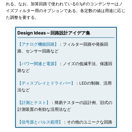
れる。なお、加算回路で使われている0.1μFのコンデンサーはノ
イズフィルター用のオプションである。各定数の値は用途に応じ
た調整を要する。
Design Ideas～回路設計アイデア集
【アナログ機能回路】
：フィルター回路や発振回
路、センサー回路など
【パワー関連と電源】
：ノイズの低減手法、保護回
路など
【ディスプレイとドライバー】
：LEDの制御、活用
法など
【計測とテスト】
：簡易テスターの設計例、旧式の
計測装置の有効な活用法など
【信号源とパルス処理】
：その他のユニークな回路