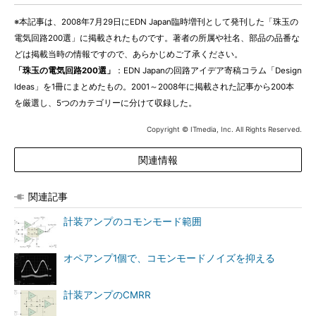
※本記事は、2008年7月29日にEDN Japan臨時増刊として発刊した「珠玉の
電気回路200選」に掲載されたものです。著者の所属や社名、部品の品番な
どは掲載当時の情報ですので、あらかじめご了承ください。
「珠玉の電気回路200選」
：EDN Japanの回路アイデア寄稿コラム「Design
Ideas」を1冊にまとめたもの。2001～2008年に掲載された記事から200本
を厳選し、5つのカテゴリーに分けて収録した。
Copyright © ITmedia, Inc. All Rights Reserved.
関連情報
関連記事
計装アンプのコモンモード範囲
オペアンプ1個で、コモンモードノイズを抑える
計装アンプのCMRR