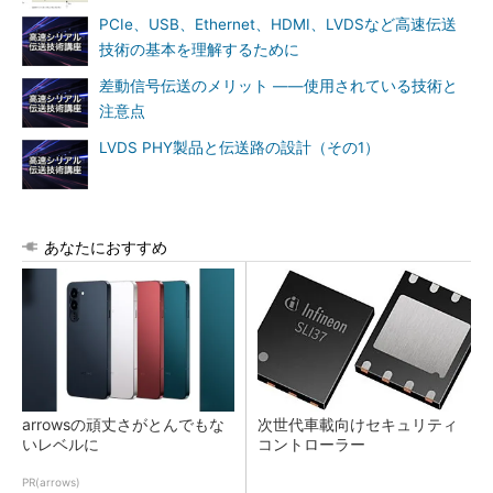
PCIe、USB、Ethernet、HDMI、LVDSなど高速伝送
技術の基本を理解するために
差動信号伝送のメリット ――使用されている技術と
注意点
LVDS PHY製品と伝送路の設計（その1）
あなたにおすすめ
arrowsの頑丈さがとんでもな
次世代車載向けセキュリティ
いレベルに
コントローラー
PR(arrows)