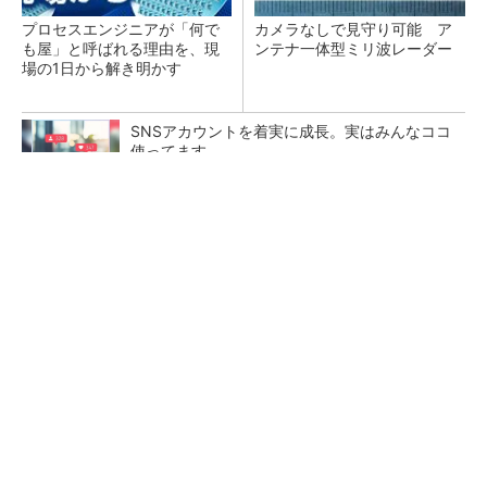
プロセスエンジニアが「何で
カメラなしで見守り可能 ア
も屋」と呼ばれる理由を、現
ンテナ一体型ミリ波レーダー
場の1日から解き明かす
SNSアカウントを着実に成長。実はみんなココ
使ってます。
PR(Dreaw合同会社)
Infineon、宇宙向けに耐放射線GaNゲートドラ
イバー
30年前に関わった半導体用温調器、調査で判明
した設計の盲点