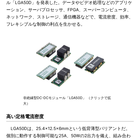
ル「LGA50D」を発表した。データやビデオ処理などのアプリケ
ーション、サーバプロセッサ、FPGA、スーパーコンピュータ、
ネットワーク、ストレージ、通信機器などで、電流密度、効率、
フレキシブルな制御の利点を生かせる。
非絶縁型DC-DCモジュール「LGA50D」 （クリックで拡
大）
高い定格電流密度
LGA50Dは、25.4×12.5×6mmという低背薄型バリアントだ。
個別に動作する制御可能な25A、50Wの2出力を備え、組み合わ