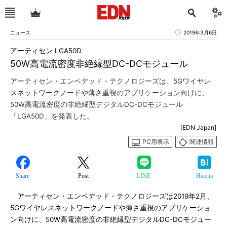
ニュース
2019年3月6日
アーティセン LGA50D
50W高電流密度非絶縁型DC-DCモジュール
アーティセン・エンベデッド・テクノロジーズは、5Gワイヤレ
スネットワークノードや薄さ重視のアプリケーション向けに、
50W高電流密度の非絶縁型デジタルDC-DCモジュール
「LGA50D」を発表した。
[EDN Japan]
PC用表示
関連情報
Share
Post
LINE
Hatena
アーティセン・エンベデッド・テクノロジーズは2019年2月、
5Gワイヤレスネットワークノードや薄さ重視のアプリケーショ
ン向けに、50W高電流密度の非絶縁型デジタルDC-DCモジュー