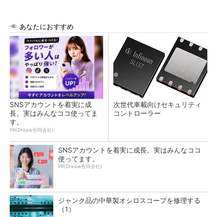
あなたにおすすめ
SNSアカウントを着実に成
次世代車載向けセキュリティ
長。実はみんなココ使ってま
コントローラー
す。
PR(Dreaw合同会社)
SNSアカウントを着実に成長。実はみんなココ
使ってます。
PR(Dreaw合同会社)
ジャンク品の中華製オシロスコープを修理する
（1）