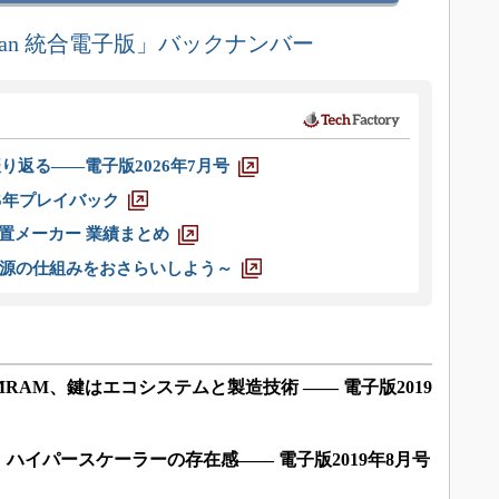
DN Japan 統合電子版」バックナンバー
り返る――電子版2026年7月号
025年プレイバック
装置メーカー 業績まとめ
源の仕組みをおさらいしよう～
RAM、鍵はエコシステムと製造技術 ―― 電子版2019
ハイパースケーラーの存在感―― 電子版2019年8月号