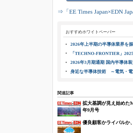
⇒「EE Times Japan×E
おすすめホワイトペーパー
2026年上半期の半導体業界を振
「TECHNO-FRONTIER」2
2026年3月期通期 国内半導体
身近な半導体技術 ～電気・電
関連記事
拡大基調が見え始めたM
年9月号
優良顧客かライバルか、