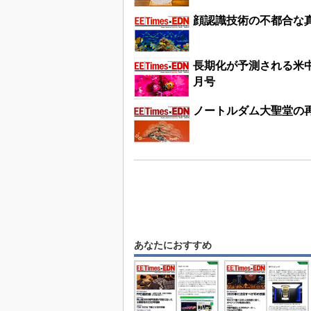
顔認識技術の不都合な真実
長期化が予測される米中貿
月号
ノートルダム大聖堂の再
あなたにおすすめ