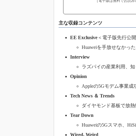
［電子版は無料でお読み
主な収録コンテンツ
EE Exclusive
＜電子版先行公
Huaweiを手放せなかった
Interview
ラズパイの産業利用、知
Opinion
Appleの5Gモデム事業
Tech News ＆ Trends
ダイヤモンド基板で放熱性
Tear Down
Huaweiの5Gスマホ、Hi
Wired, Weird