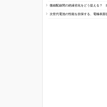
微細配線間の絶縁劣化をどう捉える？ 
次世代電池の性能を担保する、電極表面