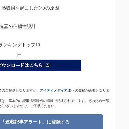
 熱破損を起こした3つの原因
抵抗器の信頼性設計
n記事ランキングトップ10
子版は無償でのご提供となりますが、
アイティメディアID
への登録が必要となりま
統合電子版内の記事は、基本的に記事掲載時点の情報で記述されています。そのため一部
がございますので、ご了承ください。
を「連載記事アラート」に登録する