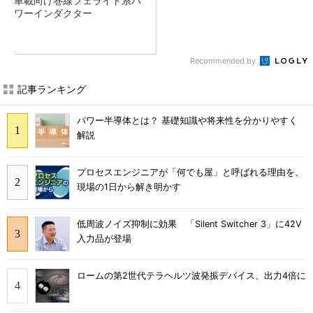
車載向け巻線フェライト系パ
ワーインダクター
Recommended by
記事ランキング
パワー半導体とは？ 基礎知識や将来性を分かりやすく
解説
プロセスエンジニアが「何でも屋」と呼ばれる理由を、
現場の1日から解き明かす
低周波ノイズ抑制に効果 「Silent Switcher 3」に42V
入力品が登場
ロームの第2世代テラヘルツ波発振デバイス、出力4倍に