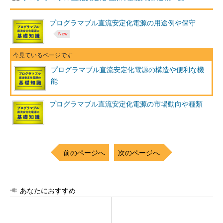
プログラマブル直流安定化電源の用途例や保守
プログラマブル直流安定化電源の構造や便利な機
能
プログラマブル直流安定化電源の市場動向や種類
前のページへ
次のページへ
あなたにおすすめ