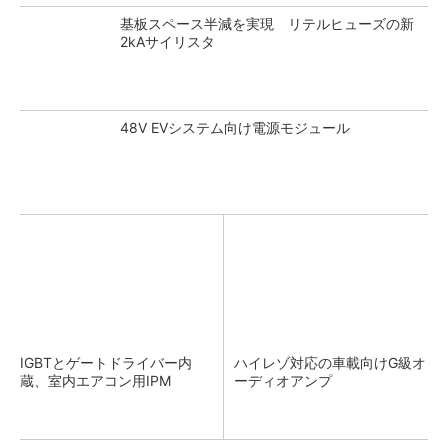
基板スペース半減を実現 リテルヒューズの新
2kAサイリスタ
48V EVシステム向け電源モジュール
IGBTとゲートドライバー内
ハイレゾ対応の車載向けG級オ
蔵、室内エアコン用IPM
ーディオアンプ