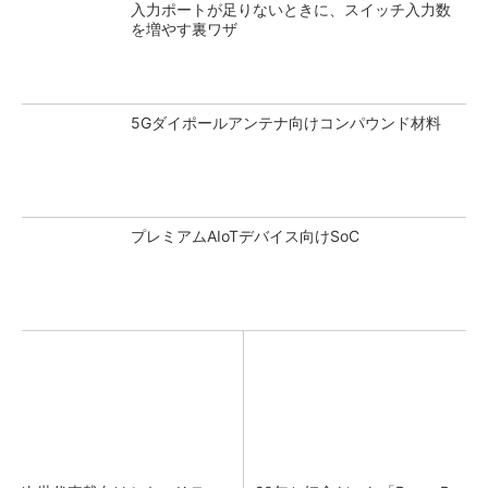
入力ポートが足りないときに、スイッチ入力数
を増やす裏ワザ
5Gダイポールアンテナ向けコンパウンド材料
プレミアムAIoTデバイス向けSoC