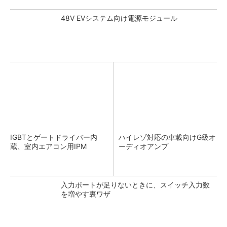
48V EVシステム向け電源モジュール
IGBTとゲートドライバー内
ハイレゾ対応の車載向けG級オ
蔵、室内エアコン用IPM
ーディオアンプ
入力ポートが足りないときに、スイッチ入力数
を増やす裏ワザ