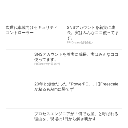
次世代車載向けセキュリティ
SNSアカウントを着実に成
コントローラー
長。実はみんなココ使ってま
す。
PR(Dreaw合同会社)
SNSアカウントを着実に成長。実はみんなココ
使ってます。
PR(Dreaw合同会社)
20年と短命だった「PowerPC」、旧Freescale
が粘るもArmに勝てず
プロセスエンジニアが「何でも屋」と呼ばれる
理由を、現場の1日から解き明かす