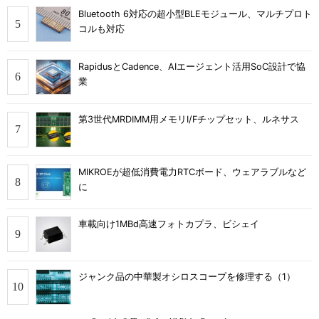
Bluetooth 6対応の超小型BLEモジュール、マルチプロト
コルも対応
RapidusとCadence、AIエージェント活用SoC設計で協
業
第3世代MRDIMM用メモリI/Fチップセット、ルネサス
MIKROEが超低消費電力RTCボード、ウェアラブルなど
に
車載向け1MBd高速フォトカプラ、ビシェイ
ジャンク品の中華製オシロスコープを修理する（1）