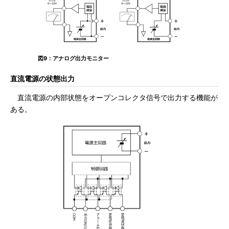
図9：アナログ出力モニター
直流電源の状態出力
直流電源の内部状態をオープンコレクタ信号で出力する機能が
ある。