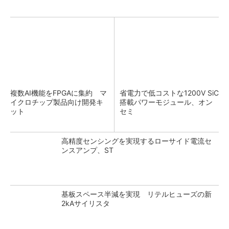
複数AI機能をFPGAに集約 マ
省電力で低コストな1200V SiC
イクロチップ製品向け開発キ
搭載パワーモジュール、オン
ット
セミ
高精度センシングを実現するローサイド電流セ
ンスアンプ、ST
基板スペース半減を実現 リテルヒューズの新
2kAサイリスタ