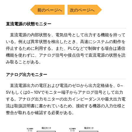
前のページへ
次のページへ
直流電源の状態モニター
直流電源の内部状態を、電気信号として出力する機能を持って
いる。例えば異常状態を検出したとき、高速にシステムの動作を
停止するために利用する。また、PLCなどで制御する場合は通信
機能を使わずに、アナログ信号や接点信号で直流電源の状態を読
み取ることがある。
アナログ出力モニター
直流電源出力の電圧および電流のゼロから出力定格値を、0～
5Vもしくは0～10Vでモニター端子からアナログ信号として出力
する。アナログ出力モニターの出力インピーダンスや最大出力電
流は取扱説明書に書かれているため、接続する機器の入力仕様と
整合が取れるか確認する必要がある。