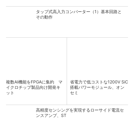
タップ式高入力コンバーター（1）基本回路と
その動作
複数AI機能をFPGAに集約 マ
省電力で低コストな1200V SiC
イクロチップ製品向け開発キ
搭載パワーモジュール、オン
ット
セミ
高精度センシングを実現するローサイド電流セ
ンスアンプ、ST