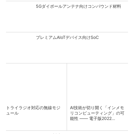
5Gダイポールアンテナ向けコンパウンド材料
プレミアムAIoTデバイス向けSoC
トライラジオ対応の無線モジ
AI技術が切り開く「インメモ
ュール
リコンピューティング」の可
能性 ―― 電子版2022...