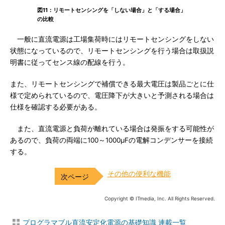
図11：リモートセンシングを「しない場合」と「する場合」
の比較
一般に直流電源は工場集荷時にはリモートセンシングをしない
状態になっているので、リモートセンシングを行う場合は取扱説
明書に従ってセンス線の配線を行う。
また、リモートセンシングで補償できる最大電圧は製品ごとに仕
様で定められているので、電圧降下が大きいと予測される場合は
仕様を確認する必要がある。
また、直流電源と負荷が離れている場合は発振をする可能性が
あるので、負荷の両端に100～1000μFの電解コンデンサーを接続
する。
その他の便利な機能
Copyright © ITmedia, Inc. All Rights Reserved.
プログラマブル直流安定化電源の基礎知識 連載一覧