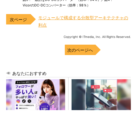
VicorのDC-DCコンバーター（効率：98％）
モジュールで構成する分散型アーキテクチャの
利点
Copyright © ITmedia, Inc. All Rights Reserved.
次のページへ
あなたにおすすめ
SNSアカウントを着実に成
SNSアカウントを着実に成
長。実はみんなココ使ってま
長。実はみんなココ使ってま
す。
す。