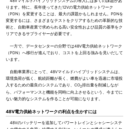
48Vマイルドハイブリッドシステムの導入には多くの課題があ
ります。特に、長年使ってきた12Vの電力供給ネットワーク
（PDN）を変更することは、最大の課題かもしれません。PDNを
変更するには、さまざまなテストをクリアするための革新的な技
術と、自動車産業で求められる高い安全性および品質の基準をク
リアできるサプライヤーが必要です。
一方で、データセンターの分野では48V電力供給ネットワーク
（PDN）へ移行が進んでおり、コストを上回る強みを見いだして
います。
自動車業界にとって、48Vマイルドハイブリッドシステムは、
環境負荷が低く、航続距離が長く、燃費がよい車を迅速に市場投
入するための最良のシステムであり、CO
排出量を削減しなが
2
ら、パフォーマンスと機能を同時に向上させるという、今までに
ない魅力的なシステムを作ることが可能になります。
48V電力供給ネットワークの利点を生かすには
48Vのバッテリーを追加してパワートレインとシャシーシステ