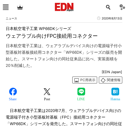
ニュース
2020年8月13日
日本航空電子工業 WP66DKシリーズ
ウェアラブル向けFPC接続用コネクター
日本航空電子工業は、ウェアラブルデバイス向けの電源端子付小
型基板対基板接続用コネクター「WP66DK」シリーズの販売を開
始した。スマートフォン向けの同社従来品に比べ、実装面積を
20％削減した。
[EDN Japan]
PC用表示
関連情報
Share
Post
LINE
Hatena
日本航空電子工業は2020年7月、ウェアラブルデバイス向けの
電源端子付き小型基板対基板（FPC）接続用コネクター
「WP66DK」シリーズを発売した。スマートフォン向けの同社従