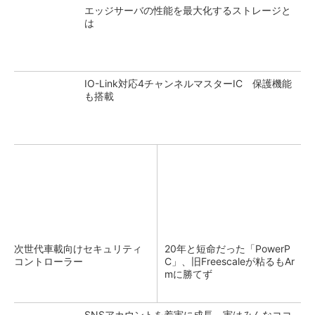
エッジサーバの性能を最大化するストレージと
は
IO-Link対応4チャンネルマスターIC 保護機能
も搭載
次世代車載向けセキュリティ
20年と短命だった「PowerP
コントローラー
C」、旧Freescaleが粘るもAr
mに勝てず
SNSアカウントを着実に成長。実はみんなココ