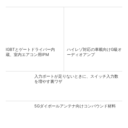
IGBTとゲートドライバー内
ハイレゾ対応の車載向けG級オ
蔵、室内エアコン用IPM
ーディオアンプ
入力ポートが足りないときに、スイッチ入力数
を増やす裏ワザ
5Gダイポールアンテナ向けコンパウンド材料