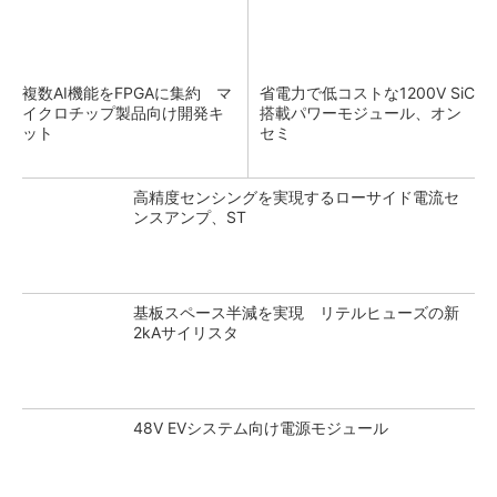
複数AI機能をFPGAに集約 マ
省電力で低コストな1200V SiC
イクロチップ製品向け開発キ
搭載パワーモジュール、オン
ット
セミ
高精度センシングを実現するローサイド電流セ
ンスアンプ、ST
基板スペース半減を実現 リテルヒューズの新
2kAサイリスタ
48V EVシステム向け電源モジュール