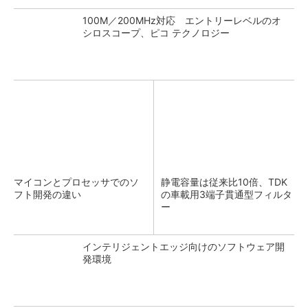
100M／200MHz対応 エントリーレベルのオ
シロスコープ、ピコ テクノロジー
マイコンとプロセッサでのソ
静電容量は従来比10倍、TDK
フト開発の違い
の車載用3端子貫通型フィルタ
ー
インテリジェントエッジ向けのソフトウェア開
発環境