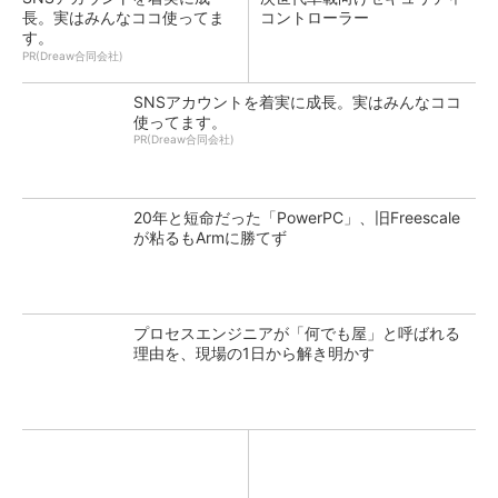
長。実はみんなココ使ってま
コントローラー
す。
PR(Dreaw合同会社)
SNSアカウントを着実に成長。実はみんなココ
使ってます。
PR(Dreaw合同会社)
20年と短命だった「PowerPC」、旧Freescale
が粘るもArmに勝てず
プロセスエンジニアが「何でも屋」と呼ばれる
理由を、現場の1日から解き明かす