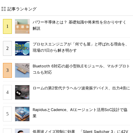
記事ランキング
パワー半導体とは？ 基礎知識や将来性を分かりやすく
解説
プロセスエンジニアが「何でも屋」と呼ばれる理由を、
現場の1日から解き明かす
Bluetooth 6対応の超小型BLEモジュール、マルチプロト
コルも対応
ロームの第2世代テラヘルツ波発振デバイス、出力4倍に
RapidusとCadence、AIエージェント活用SoC設計で協
業
低周波ノイズ抑制に効果 「Silent Switcher 3」に42V