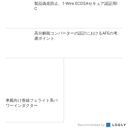
製品偽造防止、1-Wire ECDSAセキュア認証用I
C
高分解能コンバーターの設計におけるAFEの考
慮ポイント
車載向け巻線フェライト系パ
ワーインダクター
Recommended by