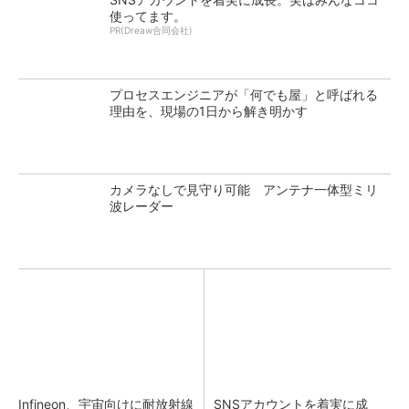
使ってます。
PR(Dreaw合同会社)
プロセスエンジニアが「何でも屋」と呼ばれる
理由を、現場の1日から解き明かす
カメラなしで見守り可能 アンテナ一体型ミリ
波レーダー
Infineon、宇宙向けに耐放射線
SNSアカウントを着実に成