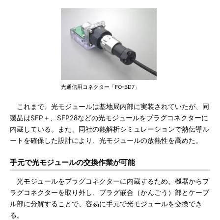
光通信用コネクター「FO-BD7」
これまで、光モジュールは基地局内部に実装されていたが、同
製品はSFP＋、SFP28などの光モジュールをプラグコネクターに
内蔵している。また、同社の熱解析シミュレーションで熱伝導ル
ートを確保した設計により、光モジュールの放熱性を高めた。
手元で光モジュールの交換作業が可能
光モジュールをプラグコネクターに内蔵するため、機器からプ
ラグコネクターを取り外し、プラグ嵌合（かんごう）部とケーブ
ル部に分解することで、容易に手元で光モジュールを交換でき
る。