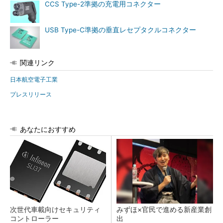
CCS Type-2準拠の充電用コネクター
USB Type-C準拠の垂直レセプタクルコネクター
関連リンク
日本航空電子工業
プレスリリース
あなたにおすすめ
次世代車載向けセキュリティ
みずほ×官民で進める新産業創
コントローラー
出