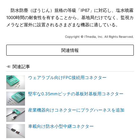
防水防塵（ぼうじん）規格の等級「IP67」に対応し、塩水噴霧
1000時間の耐食性を有することから、基地局だけでなく、監視カ
メラなど屋外に設置されるさまざまな機器に適している。
Copyright © ITmedia, Inc. All Rights Reserved.
関連情報
関連記事
ウェアラブル向けFPC接続用コネクター
堅牢な0.35mmピッチの基板対基板用コネクター
産業機器向けコネクターにプラグハーネスを追加
車載向け防水小型中継コネクター