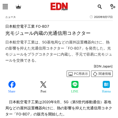
ニュース
2020年9月17日
日本航空電子工業 FO-BD7
光モジュール内蔵の光通信用コネクター
日本航空電子工業は、5G基地局などの屋外設置機器向けに、熱
の影響を抑えた光通信用コネクター「FO-BD7」を発売した。光
モジュールをプラグコネクターに内蔵し、手元で容易に光モジュ
ールを交換できる。
[EDN Japan]
PC用表示
関連情報
Share
Post
LINE
Hatena
日本航空電子工業は2020年9月、5G（第5世代移動通信）基地
局などの屋外設置機器向けに、熱の影響を抑えた光通信用コネク
ター「FO-BD7」の販売を開始した。