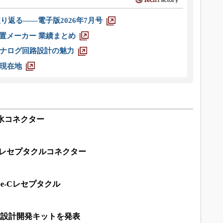
り返る――電子版2026年7月号
装置メーカー 業績まとめ
ナログ回路設計の魅力
現在地
の防水コネクター
の垂直レセプタクルコネクター
e-Cレセプタクル
の充電設計開発キットを発表