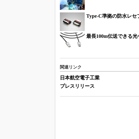
Type-C準拠の防水レ
最長100m伝送できる
関連リンク
日本航空電子工業
プレスリリース