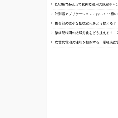
DAQ用?Moduleで状態監視用の絶縁
計測器アプリケーションにおいて7.5桁
接合部の微小な抵抗変化をどう捉える？
微細配線間の絶縁劣化をどう捉える？ 
次世代電池の性能を担保する、電極表面