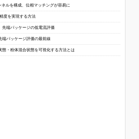
チャンネルを構成、位相マッチングが容易に
の精度を実現する方法
 先端パッケージの低電流評価
先端パッケージ評価の最前線
状態・粉体混合状態を可視化する方法とは