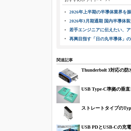
2026年上半期の半導体業界を振
2026年3月期通期 国内半導体
若手エンジニアに伝えたい、ア
再興目指す「日の丸半導体」の
関連記事
Thunderbolt 3対応
USB Type-C準拠
ストレートタイプのTyp
USB PDとUSB-C