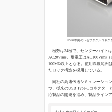
USB4準拠のレセプタクルコネクター
極数は24極で、センターハイトは1
AC20Vrms、耐電圧はAC100V
100MΩ以上となる。使用温度範囲
たロック構造を採用している。
同社の高速伝送シミュレーションに
つ、従来のUSB Type-Cコネク
応製品の開発を進め、製品ライン
おすすめホワイトペーパー