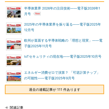
半導体業界 2026年の注目技術――電子版2026年1
月号
2025年の半導体業界を振り返る――電子版2025年
12月号
欧州が直面する半導体戦略の「理想と現実」――電
子版2025年11月号
IoTセキュリティの現在地――電子版2025年10月号
エネルギー消費ゼロで演算？ 「可逆計算チップ」
の可能性――電子版2025年9月号
過去の連載記事が 111 件あります
関連記事