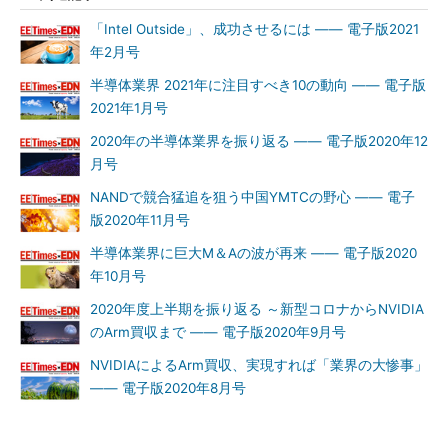
「Intel Outside」、成功させるには ―― 電子版2021
年2月号
半導体業界 2021年に注目すべき10の動向 ―― 電子版
2021年1月号
2020年の半導体業界を振り返る ―― 電子版2020年12
月号
NANDで競合猛追を狙う中国YMTCの野心 ―― 電子
版2020年11月号
半導体業界に巨大M＆Aの波が再来 ―― 電子版2020
年10月号
2020年度上半期を振り返る ～新型コロナからNVIDIA
のArm買収まで ―― 電子版2020年9月号
NVIDIAによるArm買収、実現すれば「業界の大惨事」
―― 電子版2020年8月号