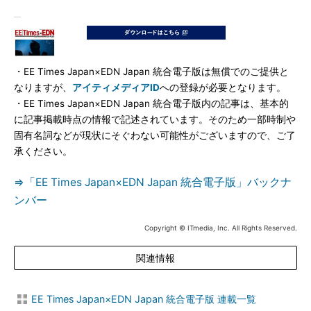
・EE Times Japan×EDN Japan 統合電子版は無償でのご提供と
なりますが、
アイティメディアID
への登録が必要となります。
・EE Times Japan×EDN Japan 統合電子版内の記事は、基本的
に記事掲載時点の情報で記述されています。そのため一部時制や
固有名詞などが現状にそぐわない可能性がございますので、ご了
承ください。
⇒「EE Times Japan×EDN Japan 統合電子版」バックナ
ンバー
Copyright © ITmedia, Inc. All Rights Reserved.
関連情報
EE Times Japan×EDN Japan 統合電子版 連載一覧