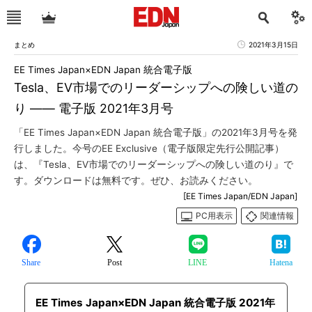
まとめ
2021年3月15日
EE Times Japan×EDN Japan 統合電子版
Tesla、EV市場でのリーダーシップへの険しい道の
り ―― 電子版 2021年3月号
「EE Times Japan×EDN Japan 統合電子版」の2021年3月号を発
行しました。今号のEE Exclusive（電子版限定先行公開記事）
は、『Tesla、EV市場でのリーダーシップへの険しい道のり』で
す。ダウンロードは無料です。ぜひ、お読みください。
[EE Times Japan/EDN Japan]
PC用表示
関連情報
Share
Post
LINE
Hatena
EE Times Japan×EDN Japan 統合電子版 2021年