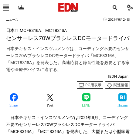
ニュース
2021年9月24日
日本TI MCF8316A、MCT8316A
センサーレス70WブラシレスDCモータードライバ
日本テキサス・インスツルメンツは、コーディング不要のセンサ
ーレス70WブラシレスDCモータードライバ「MCF8316A」
「MCT8316A」を発表した。高速応答と静音性能を必要とする家
電や医療デバイスに適する。
[EDN Japan]
PC用表示
関連情報
Share
Post
LINE
Hatena
日本テキサス・インスツルメンツは2021年9月、コーディング
不要のセンサーレス70WブラシレスDCモータードライバ
「MCF8316A」「MCT8316A」を発表した。大型または小型家電