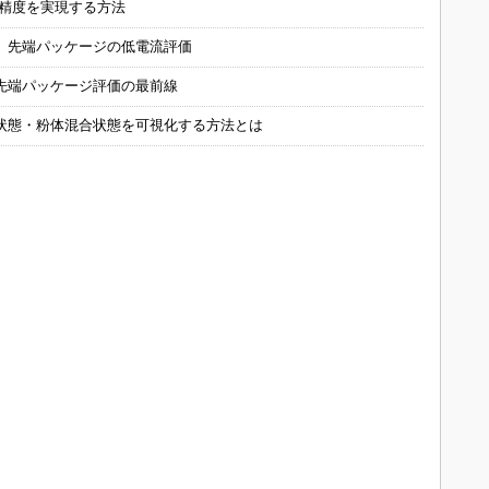
の精度を実現する方法
 先端パッケージの低電流評価
先端パッケージ評価の最前線
状態・粉体混合状態を可視化する方法とは