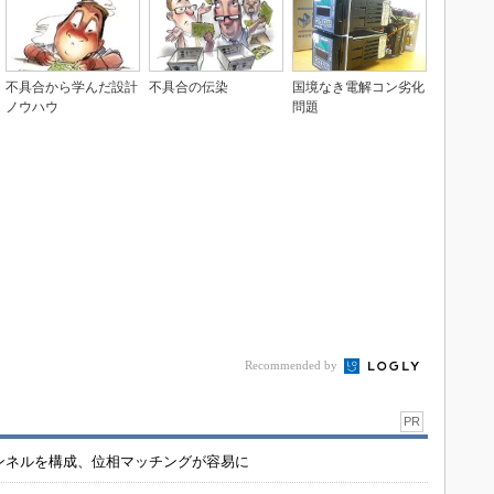
不具合から学んだ設計
不具合の伝染
国境なき電解コン劣化
ノウハウ
問題
Recommended by
PR
チャンネルを構成、位相マッチングが容易に