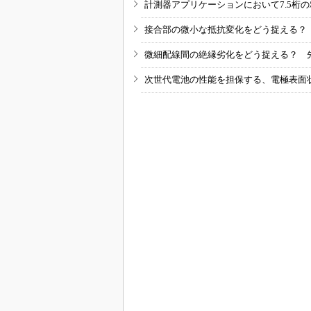
計測器アプリケーションにおいて7.5桁
接合部の微小な抵抗変化をどう捉える？
微細配線間の絶縁劣化をどう捉える？ 
次世代電池の性能を担保する、電極表面