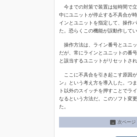
今までの対策で装置は短時間で立
中にユニットが停止する不具合が
インとユニットを指定して、操作
た。恐らくこの機能が誤動作して
操作方法は、ライン番号とユニッ
だが、常にラインとユニットの番
と該当するユニットがリセットさ
ここに不具合を引き起こす原因が
ン』という考え方を導入した。つ
ト以外のスイッチを押すことでラ
なるという方法だ。このソフト変
た。
次ページ
→