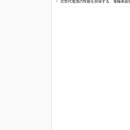
次世代電池の性能を担保する、電極表面