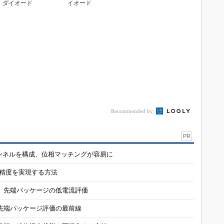
ダイオード
イオード
Recommended by
PR
チャンネルを構成、位相マッチングが容易に
の精度を実現する方法
 先端パッケージの低電流評価
先端パッケージ評価の最前線