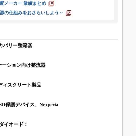
装置メーカー 業績まとめ
源の仕組みをおさらいしよう～
リカバリー整流器
ケーション向け整流器
ディスクリート製品
D保護デバイス、Nexperia
ェナーダイオード：