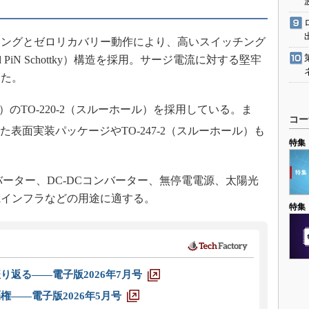
ングとゼロリカバリー動作により、高いスイッチング
 PiN Schottky）構造を採用。サージ電流に対する堅牢
した。
P）のTO-220-2（スルーホール）を採用している。ま
コー
いった表面実装パッケージやTO-247-2（スルーホール）も
特集
ーター、DC-DCコンバーター、無停電電源、太陽光
電インフラなどの用途に適する。
特集
り返る――電子版2026年7月号
権――電子版2026年5月号