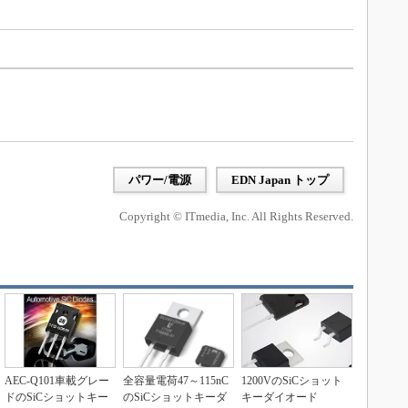
パワー/電源
EDN Japan トップ
Copyright © ITmedia, Inc. All Rights Reserved.
AEC-Q101車載グレー
全容量電荷47～115nC
1200VのSiCショット
ドのSiCショットキー
のSiCショットキーダ
キーダイオード