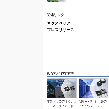
関連リンク
ネクスペリア
プレスリリース
あなたにおすすめ
産業向け650V SiCショ
AIサーバ向け 1200V
ットキーダイオード
／20AのSiCショット