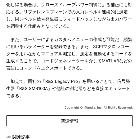
化し得る場合は、クローズドループパワー制御による補正にも対
応する。リファレンスプレーンでの入力レベルを連続的に測定
し、同レベルを信号発生器にフィードバックしながら出力パワー
を調整する仕組みとなっている。
また、ユーザーによるカスタムメニューの作成も可能だ。頻繁
に用いるパラメーターを登録できる。また、SCPIマクロレコー
ダーを用いながらマニュアル測定し、測定を自動化するコードを
生成することで、コードジェネレーターを介してMATLABなどの
言語にコマンドをエクスポートできる。
加えて、同社の「R&S Legacy Pro」を用いることで、信号発
生器「R&S SMB100A」や他社の測定器などを直接エミュレート
できる。
Copyright © ITmedia, Inc. All Rights Reserved.
関連情報
関連記事