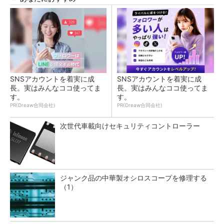
SNSアカウントを着実に成
SNSアカウントを着実に成
長。実はみんなココ使ってま
長。実はみんなココ使ってま
す。
す。
PR(Dreaw合同会社)
PR(Dreaw合同会社)
次世代車載向けセキュリティコントローラー
ジャンク品の中華製オシロスコープを修理する
（1）