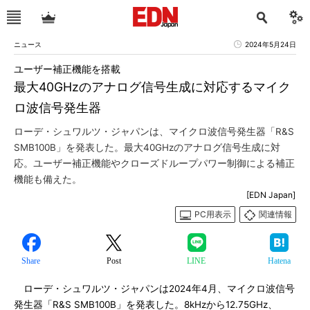
ニュース
2024年5月24日
ユーザー補正機能を搭載
最大40GHzのアナログ信号生成に対応するマイク
ロ波信号発生器
ローデ・シュワルツ・ジャパンは、マイクロ波信号発生器「R&S
SMB100B」を発表した。最大40GHzのアナログ信号生成に対
応。ユーザー補正機能やクローズドループパワー制御による補正
機能も備えた。
[EDN Japan]
PC用表示
関連情報
Share
Post
LINE
Hatena
ローデ・シュワルツ・ジャパンは2024年4月、マイクロ波信号
発生器「R&S SMB100B」を発表した。8kHzから12.75GHz、