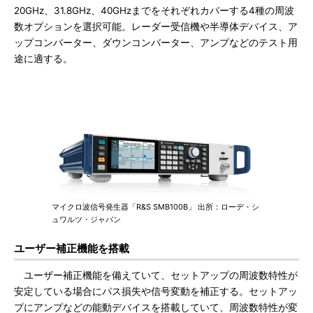
20GHz、31.8GHz、40GHzまでをそれぞれカバーする4種の周波
数オプションを選択可能。レーダー受信機や半導体デバイス、ア
ップコンバーター、ダウンコンバーター、アンプなどのテスト用
途に適する。
マイクロ波信号発生器「R&S SMB100B」 出所：ローデ・シ
ュワルツ・ジャパン
ユーザー補正機能を搭載
ユーザー補正機能を備えていて、セットアップの周波数特性が
安定している場合にパス損失や信号変動を補正する。セットアッ
プにアンプなどの能動デバイスを搭載していて、周波数特性が変