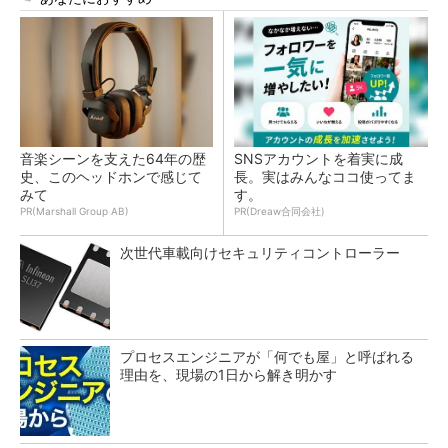
音楽シーンを支えた64年の歴
SNSアカウントを着実に成
史、このヘッドホンで感じて
長。実はみんなココ使ってま
みて
す。
PR(Marshall Group AB)
PR(Dreaw合同会社)
次世代車載向けセキュリティコントローラー
プロセスエンジニアが「何でも屋」と呼ばれる
理由を、現場の1日から解き明かす