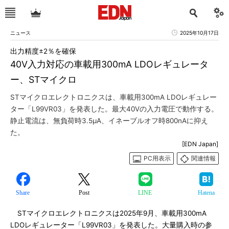
ニュース
2025年10月17日
出力精度±2％を確保
40V入力対応の車載用300mA LDOレギュレータ
ー、STマイクロ
STマイクロエレクトロニクスは、車載用300mA LDOレギュレー
ター「L99VR03」を発表した。最大40Vの入力電圧で動作する。
静止電流は、無負荷時3.5μA、イネーブルオフ時800nAに抑え
た。
[EDN Japan]
PC用表示
関連情報
Share
Post
LINE
Hatena
STマイクロエレクトロニクスは2025年9月、車載用300mA
LDOレギュレーター「L99VR03」を発表した。大量購入時の参