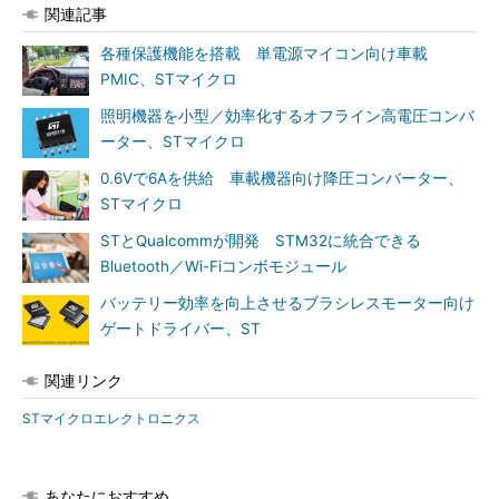
関連記事
各種保護機能を搭載 単電源マイコン向け車載
PMIC、STマイクロ
照明機器を小型／効率化するオフライン高電圧コンバ
ーター、STマイクロ
0.6Vで6Aを供給 車載機器向け降圧コンバーター、
STマイクロ
STとQualcommが開発 STM32に統合できる
Bluetooth／Wi-Fiコンボモジュール
バッテリー効率を向上させるブラシレスモーター向け
ゲートドライバー、ST
関連リンク
STマイクロエレクトロニクス
あなたにおすすめ