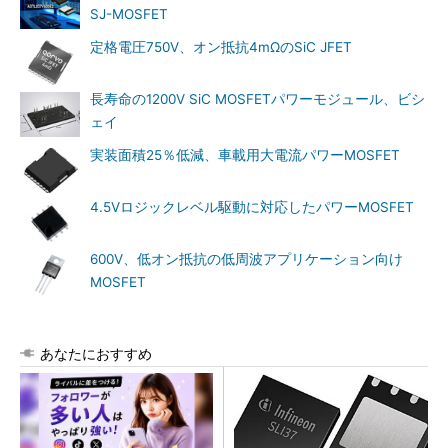
SJ-MOSFET
定格電圧750V、オン抵抗4mΩのSiC JFET
長寿命の1200V SiC MOSFETパワーモジュール、ビシ
ェイ
実装面積25％低減、車載用大電流パワーMOSFET
4.5Vロジックレベル駆動に対応したパワーMOSFET
600V、低オン抵抗の低周波アプリケーション向け
MOSFET
あなたにおすすめ