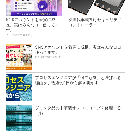
SNSアカウントを着実に成
次世代車載向けセキュリティ
長。実はみんなココ使ってま
コントローラー
す。
PR(Dreaw合同会社)
SNSアカウントを着実に成長。実はみんなココ
使ってます。
PR(Dreaw合同会社)
プロセスエンジニアが「何でも屋」と呼ばれる
理由を、現場の1日から解き明かす
ジャンク品の中華製オシロスコープを修理する
（1）