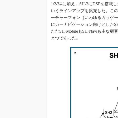
1/2/3/4に加え、SH-2にDSPを搭載
いうラインアップを拡充した。このSH
ーチャーフォン（いわゆるガラゲー
にカーナビゲーション向けとしたSH
ただSH-MobileもSH-Navi
とつであった。