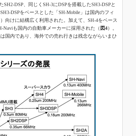
したSH2-DSP、同じくSH-3にDSPを搭載したSH3-DSPと
3-DSPをベースとした「SH-Mobile」は国内のフィ
）向けに結構広く利用された。加えて、SH-4をベース
-Naviも国内の自動車メーカーに採用された（
図4
）。
も主な顧客は国内であり、海外での売れ行きは残念ながらいまひ