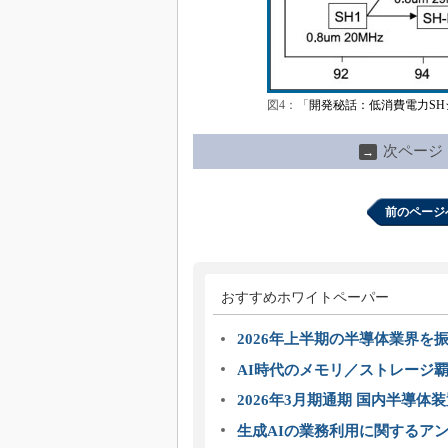
図4：「
開発秘話：低消費電力SH
次ページ
→
前のページ
おすすめホワイトペーパー
2026年上半期の半導体業界を振
AI時代のメモリ／ストレージ覇
2026年3月期通期 国内半導体
生成AIの業務利用に関するアン