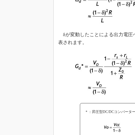
δが変動したことによる出力電圧へ
表されます。
＊：昇圧型DC/DCコンバータ