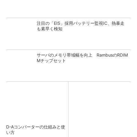
注目の「EIS」採用バッテリー監視IC、熱暴走
も素早く検知
サーバのメモリ帯域幅を向上 RambusのRDIM
Mチップセット
D-Aコンバーターの仕組みと使
い方