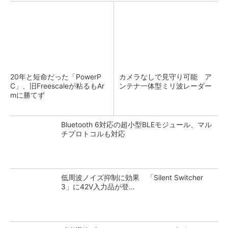
20年と短命だった「PowerP
カメラなしで見守り可能 ア
C」、旧Freescaleが粘るもAr
ンテナ一体型ミリ波レーダー
mに勝てず
Bluetooth 6対応の超小型BLEモジュール、マル
チプロトコルも対応
低周波ノイズ抑制に効果 「Silent Switcher
3」に42V入力品が登...