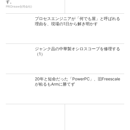
す。
PR(Dreaw合同会社)
プロセスエンジニアが「何でも屋」と呼ばれる
理由を、現場の1日から解き明かす
ジャンク品の中華製オシロスコープを修理する
（1）
20年と短命だった「PowerPC」、旧Freescale
が粘るもArmに勝てず