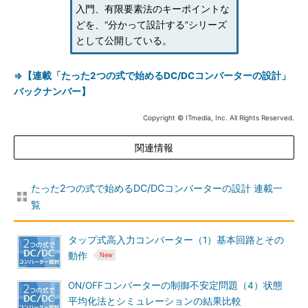
入門、有限要素法のキーポイントな
どを、“分かって設計する”シリーズ
として公開している。
⇒【連載「たった2つの式で始めるDC/DCコンバーターの設計」
バックナンバー】
Copyright © ITmedia, Inc. All Rights Reserved.
関連情報
たった2つの式で始めるDC/DCコンバーターの設計 連載一
覧
タップ式高入力コンバーター（1）基本回路とその
動作
ON/OFFコンバーターの制御不安定問題（4）状態
平均化法とシミュレーションの結果比較