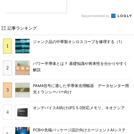
Recommended by
記事ランキング
ジャンク品の中華製オシロスコープを修理する（1）
パワー半導体とは？ 基礎知識や将来性を分かりやすく
解説
PAM4信号に適した半導体光増幅器 データセンター用
光トランシーバー向け
オンデバイスAI向けUFS 5.0対応メモリ、キオクシア
PCBや先端パッケージ設計向けエージェントAIシステ