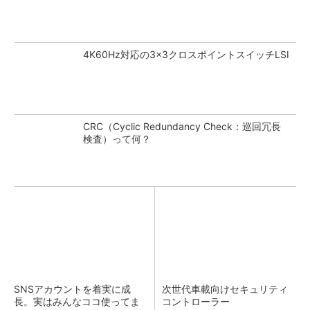
4K60Hz対応の3×3クロスポイントスイッチLSI
CRC（Cyclic Redundancy Check：巡回冗長
検査）って何？
SNSアカウントを着実に成
次世代車載向けセキュリティ
長。実はみんなココ使ってま
コントローラー