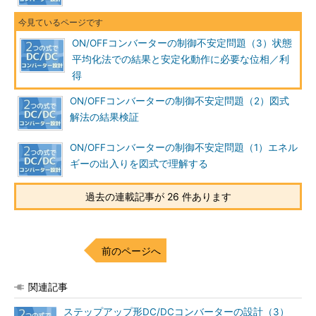
ON/OFFコンバーターの制御不安定問題（3）状態
平均化法での結果と安定化動作に必要な位相／利
得
ON/OFFコンバーターの制御不安定問題（2）図式
解法の結果検証
ON/OFFコンバーターの制御不安定問題（1）エネル
ギーの出入りを図式で理解する
過去の連載記事が 26 件あります
前のページへ
関連記事
ステップアップ形DC/DCコンバーターの設計（3）