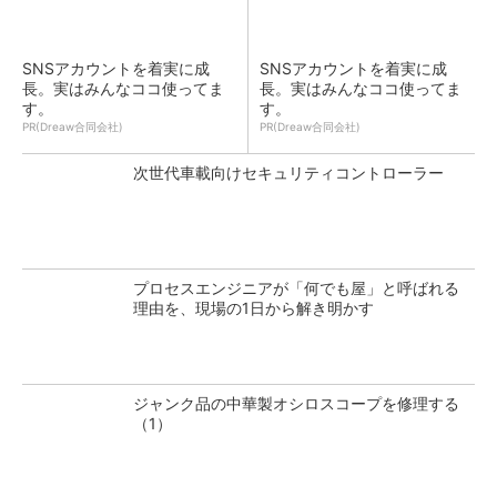
SNSアカウントを着実に成
SNSアカウントを着実に成
長。実はみんなココ使ってま
長。実はみんなココ使ってま
す。
す。
PR(Dreaw合同会社)
PR(Dreaw合同会社)
次世代車載向けセキュリティコントローラー
プロセスエンジニアが「何でも屋」と呼ばれる
理由を、現場の1日から解き明かす
ジャンク品の中華製オシロスコープを修理する
（1）