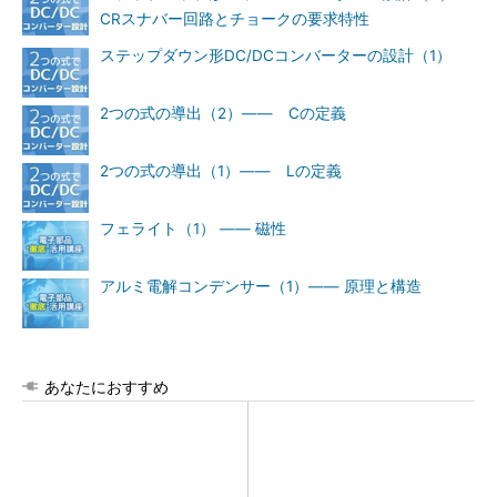
CRスナバー回路とチョークの要求特性
ステップダウン形DC/DCコンバーターの設計（1）
2つの式の導出（2）―― Cの定義
2つの式の導出（1）―― Lの定義
フェライト（1） ―― 磁性
アルミ電解コンデンサー（1）―― 原理と構造
あなたにおすすめ