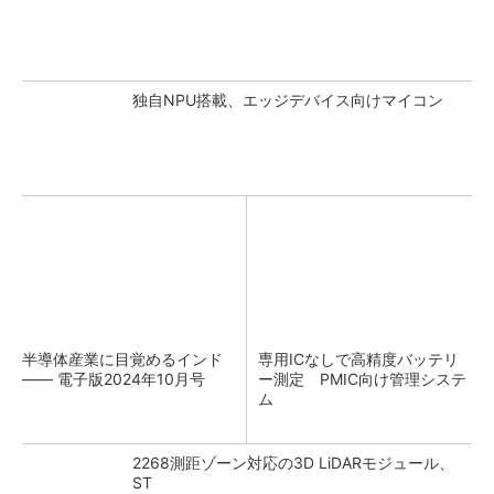
独自NPU搭載、エッジデバイス向けマイコン
半導体産業に目覚めるインド
専用ICなしで高精度バッテリ
―― 電子版2024年10月号
ー測定 PMIC向け管理システ
ム
2268測距ゾーン対応の3D LiDARモジュール、
ST