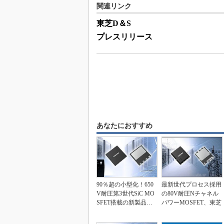
関連リンク
東芝D＆S
プレスリリース
あなたにおすすめ
90％超の小型化！650
最新世代プロセス採用
V耐圧第3世代SiC MO
の80V耐圧Nチャネル
SFET搭載の新製品、
パワーMOSFET、東芝
東芝D＆...