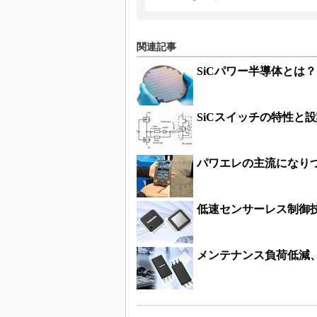
関連記事
SiCパワー半導体とは
SiCスイッチの特性と
パワエレの主流になりつ
低速センサーレス制御技
メンテナンス負荷低減、