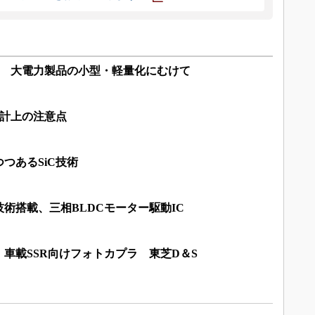
？ 大電力製品の小型・軽量化にむけて
設計上の注意点
つあるSiC技術
術搭載、三相BLDCモーター駆動IC
車載SSR向けフォトカプラ 東芝D＆S