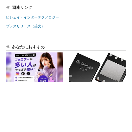
関連リンク
ビシェイ・インターテクノロジー
プレスリリース（英文）
あなたにおすすめ
SNSアカウントを着実に成
次世代車載向けセキュリティ
長。実はみんなココ使ってま
コントローラー
す。
PR(Dreaw合同会社)
SNSアカウントを着実に成長。実はみんなココ
使ってます。
PR(Dreaw合同会社)