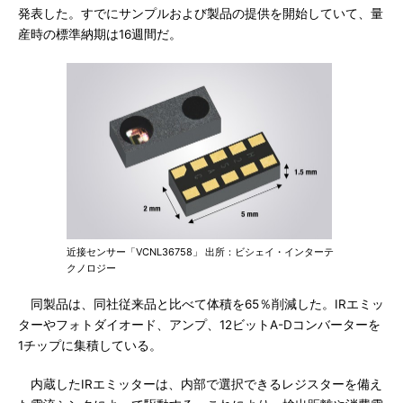
発表した。すでにサンプルおよび製品の提供を開始していて、量
産時の標準納期は16週間だ。
近接センサー「VCNL36758」 出所：ビシェイ・インターテ
クノロジー
同製品は、同社従来品と比べて体積を65％削減した。IRエミッ
ターやフォトダイオード、アンプ、12ビットA-Dコンバーターを
1チップに集積している。
内蔵したIRエミッターは、内部で選択できるレジスターを備え