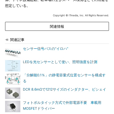
想定している。
Copyright © ITmedia, Inc. All Rights Reserved.
関連情報
関連記事
センサー信号パスの“イロハ”
LEDを光センサーとして使い、照明強度を計測
「分解能0.1％」の静電容量式位置センサーを構成す
る
DCR 8.6mΩで1212サイズのインダクター、ビシェイ
フォトボルタイック方式で外部電源不要 車載用
MOSFETドライバー