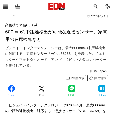
ニュース
2026年6月4日
高集積で体積65％減
600mmの中距離検出が可能な近接センサー、家電
用の在席検知など
ビシェイ・インターテクノロジーは、最大600mmの中距離検出
に対応する、近接センサー「VCNL36758」を発表した。IRエミ
ッターやフォトダイオード、アンプ、12ビットA-Dコンバーター
を集積している。
[EDN Japan]
PC用表示
関連情報
Share
Post
LINE
Hatena
ビシェイ・インターテクノロジーは2026年4月、最大600mm
の中距離近接検出に対応する、近接センサー「VCNL36758」を