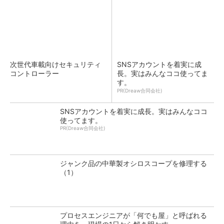
次世代車載向けセキュリティ
SNSアカウントを着実に成
コントローラー
長。実はみんなココ使ってま
す。
PR(Dreaw合同会社)
SNSアカウントを着実に成長。実はみんなココ
使ってます。
PR(Dreaw合同会社)
ジャンク品の中華製オシロスコープを修理する
（1）
プロセスエンジニアが「何でも屋」と呼ばれる