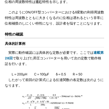
位相の周波数特性は
進む
特性を示します。
このようにON/OFF型コンバーターにおけるδ変動の利得周波数
特性は周波数とともに大きくなるのに位相は遅れるという非常に
位相補償のしにくい特性になり、設計者を悩すことになります。
特性の確認
具体的計算例
実際に動作確認には具体的な定数が必要です。ここでは
連載第
28回
で取り上げた昇圧コンバーターを用いて次の定数で動作検
証を行います。
L＝200μH C＝100μF δ＝0.5 R＝50
したがって前回の計算式による伝達関数の各定数は次のように
なります。