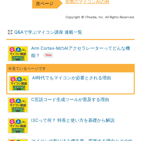
実際のマイコンAIの例
Copyright © ITmedia, Inc. All Rights Reserved.
Q&Aで学ぶマイコン講座 連載一覧
Arm Cortex-MのAIアクセラレーターってどんな機
能？
AI時代でもマイコンが必要とされる理由
C言語コード生成ツールが普及する理由
I3Cって何？ 特長と使い方を基礎から解説