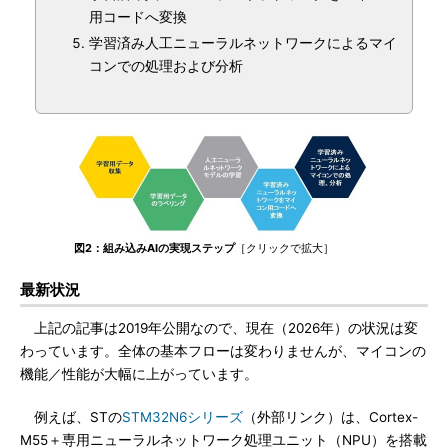
用コードへ変換
学習済み人工ニューラルネットワークによるマイ
コンでの処理および分析
図2：組み込みAIの実現ステップ
［クリックで拡大］
最新状況
上記の記事は2019年公開なので、現在（2026年）の状況は変
わっています。全体の基本フローは変わりませんが、マイコンの
機能／性能が大幅に上がっています。
例えば、STの
STM32N6シリーズ
（外部リンク）は、Cortex-
M55＋専用ニューラルネットワーク処理ユニット（NPU）を搭載