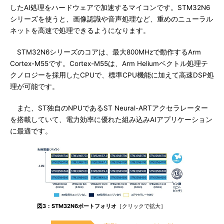
したAI処理をハードウェアで加速するマイコンです。STM32N6
シリーズを使うと、画像認識や音声処理など、重めのニューラル
ネットを高速で処理できるようになります。
STM32N6シリーズのコアは、最大800MHzで動作するArm
Cortex-M55です。Cortex-M55は、Arm Heliumベクトル処理テ
クノロジーを採用したCPUで、標準CPU機能に加えて高速DSP処
理が可能です。
また、ST独自のNPUであるST Neural-ARTアクセラレーター
を搭載していて、電力効率に優れた組み込みAIアプリケーション
に最適です。
図3：STM32N6ポートフォリオ
［クリックで拡大］