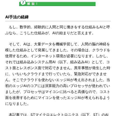
AI手法の経緯
もし、数学的、経験的に人間と同じ働きをする仕組みもAIと呼
ぶなら、こうした仕組みが、AIの始まりだと言えます。
そして、AIは、大量データを機械学習して、人間の脳の神経を
模した仕組みとして発展してきました。その場合は、クラウドを
使用するため、インターネット環境が必要になります。しかし、
それでは組み込みシステム用AI（以下、組み込みAI）として、コ
スト面とレスポンス面で対応できません。異常事態が発生した時
に、いちいちクラウドまで行っていたら、緊急対応ができませ
ん。そこでクラウドを使わないエッジAIが考え出されました。当
初のエッジAIのコアには演算能力の高いプロセッサが使われてい
ましたが、プロセッサはマイコンに比べると高価なので、コスト
面を改善するためにマイコンを使ったエッジAIが考えられるよう
になりました。
本記事では、STマイクロエレクトロニクス（以下、ST）のAI