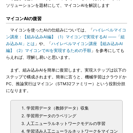
ソリューションを題材にして、マイコンAIを解説します
マイコンAIの復習
マイコンを使ったAIの仕組みについては、「
ハイレベルマイコ
ン講座：【組み込みAI編】（1）マイコンで実現するAI ――「組
み込みAI」とは
」や、「
ハイレベルマイコン講座 【組み込みAI
編】（2）マイコンでAIを実現するための手順
」を参考にしても
らえれば、理解し易いと思います。
まず、組み込みAIを簡単に復習します。実現ステップは以下の
ステップで構成されます。簡単に言うと、機械学習はクラウドか
PC、推論実行はマイコン（STM32ファミリー）という役割分担
になります。
学習用データ（教師データ）収集
学習用データのラベリング
人工ニューラルネットワークモデルの学習
学習済み人工ニューラルネットワークをマイコン