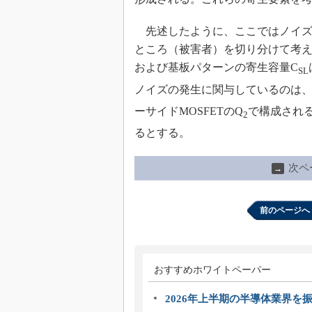
先述したように、ここではノイズ
ところ（被害者）を切り分けて考え
および基板パターンの寄生容量C
SL
ノイズの発生に関与しているのは、入
ーサイドMOSFETのQ
で構成され
2
るとする。
次ペ
→
前のページへ
おすすめホワイトペーパー
2026年上半期の半導体業界を振