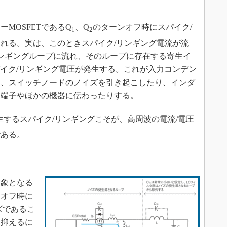
MOSFETであるQ
、Q
のターンオフ時にスパイク/
1
2
れる。実は、このときスパイク/リンギング電流が流
ンギングループに流れ、そのループに存在する寄生イ
のスパイク/リンギング電圧が発生する。これが入力コンデン
り、スイッチノードのノイズを引き起こしたり、インダ
力端子やほかの機器に伝わったりする。
生するスパイク/リンギングこそが、高周波の電流/電圧
である。
象となる
ンオフ時に
ズであるこ
を抑えるに