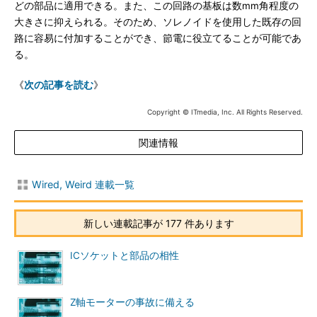
どの部品に適用できる。また、この回路の基板は数mm角程度の
大きさに抑えられる。そのため、ソレノイドを使用した既存の回
路に容易に付加することができ、節電に役立てることが可能であ
る。
《
次の記事を読む
》
Copyright © ITmedia, Inc. All Rights Reserved.
関連情報
Wired, Weird 連載一覧
新しい連載記事が 177 件あります
ICソケットと部品の相性
Z軸モーターの事故に備える