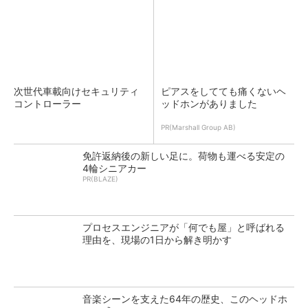
次世代車載向けセキュリティ
ピアスをしてても痛くないヘ
コントローラー
ッドホンがありました
PR(Marshall Group AB)
免許返納後の新しい足に。荷物も運べる安定の
4輪シニアカー
PR(BLAZE)
プロセスエンジニアが「何でも屋」と呼ばれる
理由を、現場の1日から解き明かす
音楽シーンを支えた64年の歴史、このヘッドホ