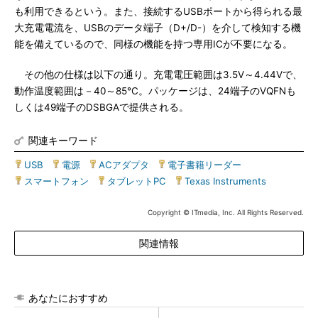
も利用できるという。また、接続するUSBポートから得られる最
大充電電流を、USBのデータ端子（D+/D-）を介して検知する機
能を備えているので、同様の機能を持つ専用ICが不要になる。
その他の仕様は以下の通り。充電電圧範囲は3.5V～4.44Vで、
動作温度範囲は－40～85℃。パッケージは、24端子のVQFNも
しくは49端子のDSBGAで提供される。
関連キーワード
USB
|
電源
|
ACアダプタ
|
電子書籍リーダー
|
スマートフォン
|
タブレットPC
|
Texas Instruments
Copyright © ITmedia, Inc. All Rights Reserved.
関連情報
あなたにおすすめ