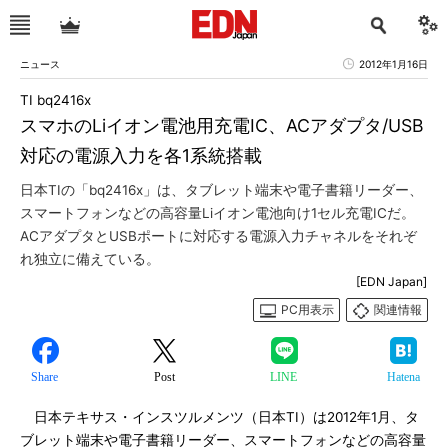
ニュース
2012年1月16日
TI bq2416x
スマホのLiイオン電池用充電IC、ACアダプタ/USB
対応の電源入力を各1系統搭載
日本TIの「bq2416x」は、タブレット端末や電子書籍リーダー、
スマートフォンなどの高容量Liイオン電池向け1セル充電ICだ。
ACアダプタとUSBポートに対応する電源入力チャネルをそれぞ
れ独立に備えている。
[EDN Japan]
PC用表示
関連情報
Share
Post
LINE
Hatena
日本テキサス・インスツルメンツ（日本TI）は2012年1月、タ
ブレット端末や電子書籍リーダー、スマートフォンなどの高容量